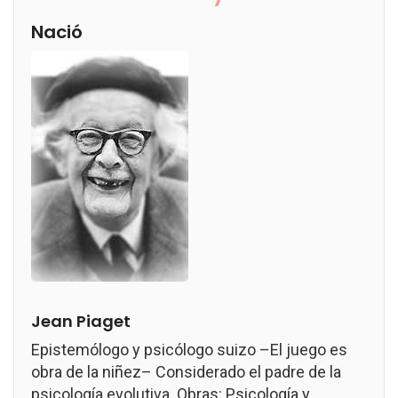
Nació
Jean Piaget
Epistemólogo y psicólogo suizo –El juego es
obra de la niñez– Considerado el padre de la
psicología evolutiva. Obras: Psicología y