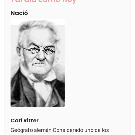
Nació
Carl Ritter
Geógrafo alemán Considerado uno de los