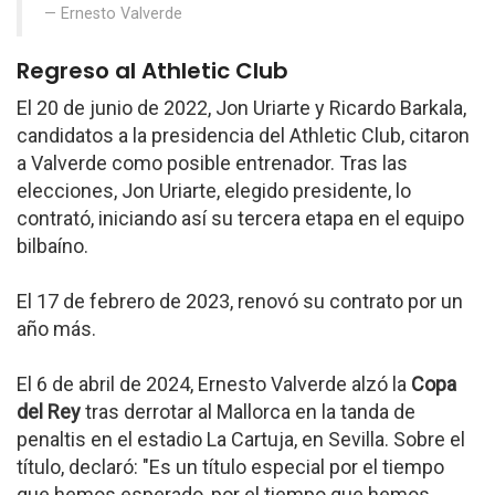
Ernesto Valverde
Regreso al Athletic Club
El 20 de junio de 2022, Jon Uriarte y Ricardo Barkala,
candidatos a la presidencia del Athletic Club, citaron
a Valverde como posible entrenador. Tras las
elecciones, Jon Uriarte, elegido presidente, lo
contrató, iniciando así su tercera etapa en el equipo
bilbaíno.
El 17 de febrero de 2023, renovó su contrato por un
año más.
El 6 de abril de 2024, Ernesto Valverde alzó la
Copa
del Rey
tras derrotar al Mallorca en la tanda de
penaltis en el estadio La Cartuja, en Sevilla. Sobre el
título, declaró: "Es un título especial por el tiempo
que hemos esperado, por el tiempo que hemos