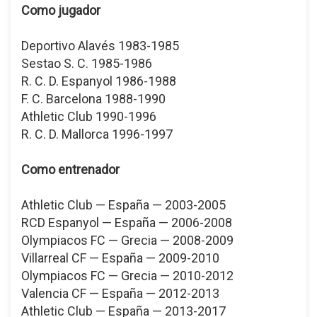
Como jugador
Deportivo Alavés 1983-1985
Sestao S. C. 1985-1986
R. C. D. Espanyol 1986-1988
F. C. Barcelona 1988-1990
Athletic Club 1990-1996
R. C. D. Mallorca 1996-1997
Como entrenador
Athletic Club — España — 2003-2005
RCD Espanyol — España — 2006-2008
Olympiacos FC — Grecia — 2008-2009
Villarreal CF — España — 2009-2010
Olympiacos FC — Grecia — 2010-2012
Valencia CF — España — 2012-2013
Athletic Club — España — 2013-2017