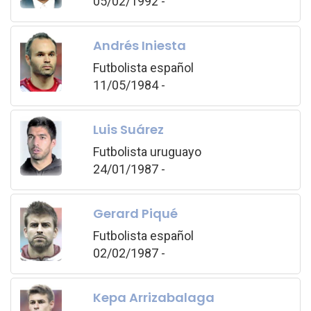
05/02/1992 -
Andrés Iniesta
Futbolista español
11/05/1984 -
Luis Suárez
Futbolista uruguayo
24/01/1987 -
Gerard Piqué
Futbolista español
02/02/1987 -
Kepa Arrizabalaga