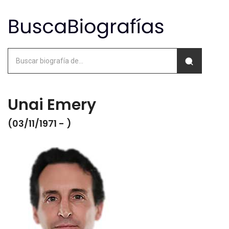
Unai Emery
(03/11/1971 - )