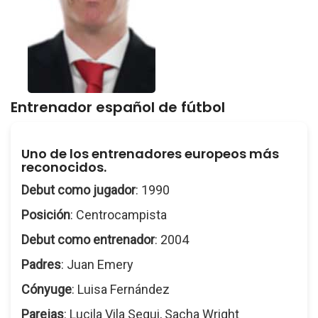
Entrenador español de fútbol
Uno de los entrenadores europeos más
reconocidos.
Debut como jugador
: 1990
Posición
: Centrocampista
Debut como entrenador
: 2004
Padres
: Juan Emery
Cónyuge
: Luisa Fernández
Parejas
: Lucila Vila Segui, Sacha Wright