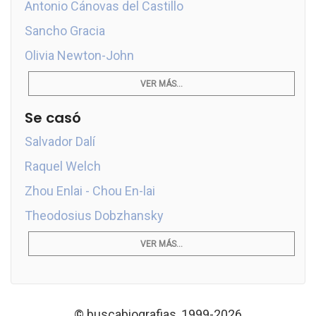
Antonio Cánovas del Castillo
Sancho Gracia
Olivia Newton-John
VER MÁS...
Se casó
Salvador Dalí
Raquel Welch
Zhou Enlai - Chou En-lai
Theodosius Dobzhansky
VER MÁS...
© buscabiografias, 1999-2026