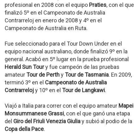
profesional en 2008 con el equipo
Praties
, con el que
finalizó 5º en el Campeonato de Australia
Contrarreloj en enero de 2008 y 4º en el
Campeonato de Australia en Ruta.
Fue seleccionado para el Tour Down Under en el
equipo nacional australiano, donde finalizó 9º en la
general. Acabó en 5º lugar en la prueba profesional
Herald Sun Tour
y fue campeón de las pruebas
amateur
Tour de Perth
y
Tour de Tasmania
. En 2009,
terminó 3º en el
Campeonato de Australia
Contrarreloj
y 10º en el
Tour de Langkawi
.
Viajó a Italia para correr con el equipo amateur
Mapei
Monsummanese Grassi
, con el que ganó una etapa
del
Giro del Friuli Venezia Giulia
y subió al podio de la
Copa della Pace
.