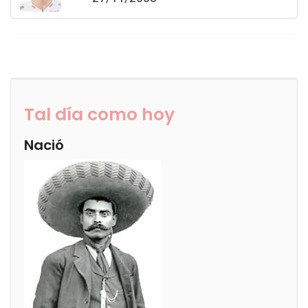
Tal día como hoy
Nació