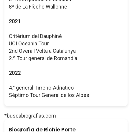
8º de La Flèche Wallonne
2021
Critérium del Dauphiné
UCI Oceania Tour
2nd Overall Volta a Catalunya
2.º Tour general de Romandía
2022
4.° general Tirreno-Adriático
Séptimo Tour General de los Alpes
*buscabiografias.com
Biografía de Richie Porte