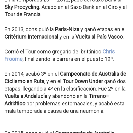
Sky Procycling
. Acabó en el Saxo Bank en el Giro y el
Tour de Francia
.
En 2013, consiguió la
París-Niza
y ganó etapas en el
Critérium Internacional
y en la
Vuelta al País Vasco
.
Corrió el Tour como gregario del británico
Chris
Froome
, finalizando la carrera en el puesto 19º.
En 2014, acabó 3º en el
Campeonato de Australia de
Ciclismo en Ruta
, y en el
Tour Down Under
ganó dos
etapas, llegando a 4º en la clasificación. Fue 2º en la
Vuelta a Andalucía
y abandonó en la
Tirreno–
Adriático
por problemas estomacales, y acabó esta
mala temporada a causa de una neumonía.