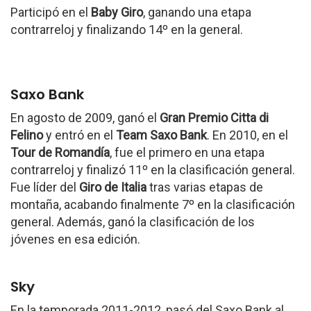
Participó en el
Baby Giro
, ganando una etapa
contrarreloj y finalizando 14º en la general.
Saxo Bank
En agosto de 2009, ganó el
Gran Premio Citta di
Felino
y entró en el
Team Saxo Bank
. En 2010, en el
Tour de Romandía
, fue el primero en una etapa
contrarreloj y finalizó 11º en la clasificación general.
Fue líder del
Giro de Italia
tras varias etapas de
montaña, acabando finalmente 7º en la clasificación
general. Además, ganó la clasificación de los
jóvenes en esa edición.
Sky
En la temporada 2011-2012, pasó del Saxo Bank al