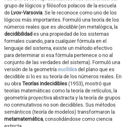
grupo de lógicos y filósofos polacos de la escuela
de
Lvov-Varsovia
. Se le reconoce como uno de los
lógicos más importantes. Formuló una teoría de los
números reales que es
decidible
(en metalógica, la
decidibilidad
es una propiedad de los sistemas
formales cuando, para cualquier fórmula en el
lenguaje del sistema, existe un método efectivo
para determinar si esa fórmula pertenece o no al
conjunto de las verdades del sistema). Formuló una
versión de la geometría
euclídea
del plano que es
decidible si lo es su teoría de los números reales. En
su obra
Teorías indecidibles
(1953), mostró que
teorías matemáticas como la teoría de retículos, la
geometría proyectiva abstracta y la teoría de grupos
no conmutativos no son decidibles. Sus métodos
semánticos (teoría de modelos) transformaron la
metamatemática
, consolidándose como ciencia
estricta.