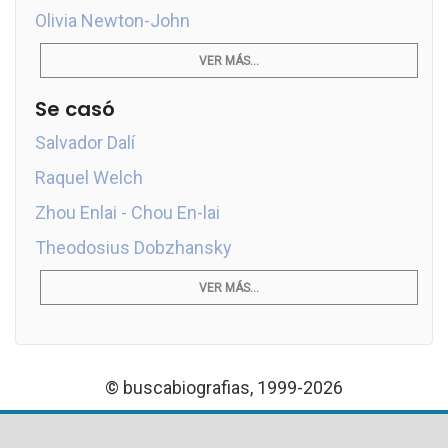
Olivia Newton-John
VER MÁS...
Se casó
Salvador Dalí
Raquel Welch
Zhou Enlai - Chou En-lai
Theodosius Dobzhansky
VER MÁS...
© buscabiografias, 1999-2026