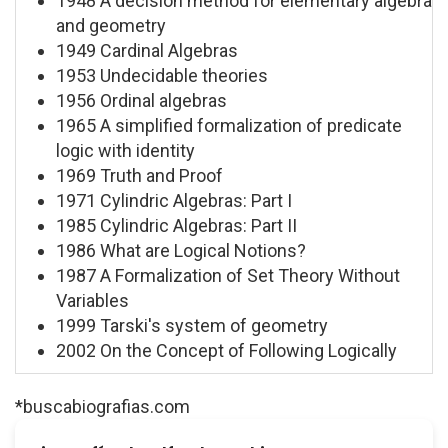
1948 A decision method for elementary algebra
and geometry
1949 Cardinal Algebras
1953 Undecidable theories
1956 Ordinal algebras
1965 A simplified formalization of predicate
logic with identity
1969 Truth and Proof
1971 Cylindric Algebras: Part I
1985 Cylindric Algebras: Part II
1986 What are Logical Notions?
1987 A Formalization of Set Theory Without
Variables
1999 Tarski's system of geometry
2002 On the Concept of Following Logically
*buscabiografias.com