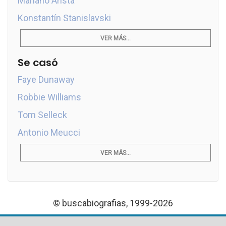
Mariano Arista
Konstantín Stanislavski
VER MÁS...
Se casó
Faye Dunaway
Robbie Williams
Tom Selleck
Antonio Meucci
VER MÁS...
© buscabiografias, 1999-2026