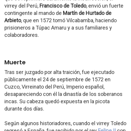
virrey del Perú,
Francisco de Toledo
, envió un fuerte
contingente al mando de
Martín de Hurtado de
Arbieto
, que en 1572 tomó Vilcabamba, haciendo
prisioneros a Túpac Amaru y a sus familiares y
colaboradores.
Muerte
Tras ser juzgado por alta traición, fue ejecutado
públicamente el 24 de septiembre de 1572 en
Cuzco, Virreinato del Perú, Imperio español,
desapareciendo con él la dinastía de los soberanos
incas. Su cabeza quedó expuesta en la picota
durante dos días.
Según algunos historiadores, cuando el virrey Toledo
regresó a España, fue recibido por el rey
Felipe II
con