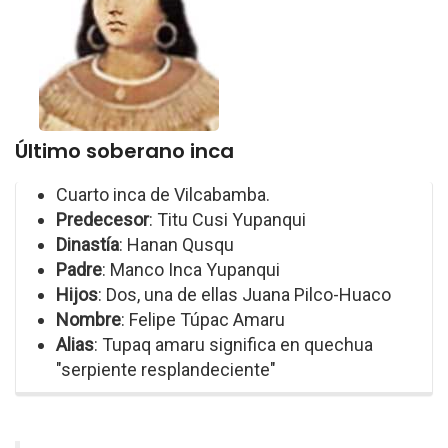
Último soberano inca
Cuarto inca de Vilcabamba.
Predecesor
: Titu Cusi Yupanqui
Dinastía
: Hanan Qusqu
Padre
: Manco Inca Yupanqui
Hijos
: Dos, una de ellas Juana Pilco-Huaco
Nombre
: Felipe Túpac Amaru
Alias
: Tupaq amaru significa en quechua
"serpiente resplandeciente"