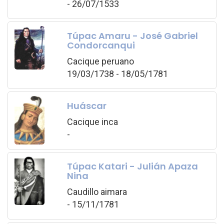
- 26/07/1533
Túpac Amaru - José Gabriel
Condorcanqui
Cacique peruano
19/03/1738 - 18/05/1781
Huáscar
Cacique inca
-
Túpac Katari - Julián Apaza
Nina
Caudillo aimara
- 15/11/1781