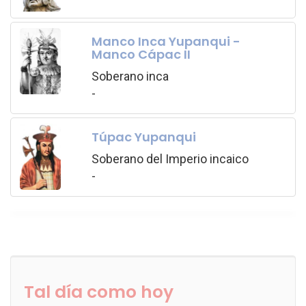
Manco Inca Yupanqui -
Manco Cápac II
Soberano inca
-
Túpac Yupanqui
Soberano del Imperio incaico
-
Tal día como hoy