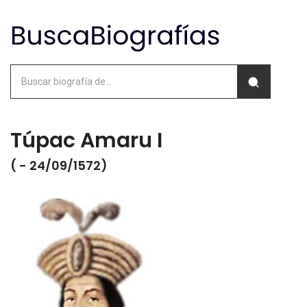
Túpac Amaru I
( - 24/09/1572)