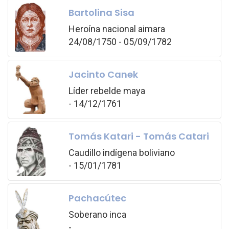
Bartolina Sisa
Heroína nacional aimara
24/08/1750 - 05/09/1782
Jacinto Canek
Líder rebelde maya
- 14/12/1761
Tomás Katari - Tomás Catari
Caudillo indígena boliviano
- 15/01/1781
Pachacútec
Soberano inca
-