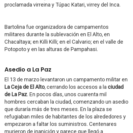
proclamada virreina y Túpac Katari, virrey del Inca.
Bartolina fue organizadora de campamentos
militares durante la sublevación en El Alto, en
Chacaltaya; en Killi Killi; en el Calvario; en el valle de
Potopoto y en las alturas de Pampahasi.
Asedio a La Paz
El 13 de marzo levantaron un campamento militar en
La Ceja de El Alto
, cerrando los accesos a la
ciudad
de La Paz
. En pocos días, unos cuarenta mil
hombres cercaban la ciudad, comenzando un asedio
que duraría más de tres meses. En la plaza se
refugiaban miles de habitantes de los alrededores y
empezaron a faltar los suministros. Centenares
murieron de inanición y parece que llegó a