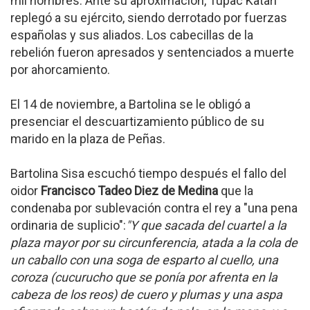
mil hombres. Ante su aproximación, Tupac Katari
replegó a su ejército, siendo derrotado por fuerzas
españolas y sus aliados. Los cabecillas de la
rebelión fueron apresados y sentenciados a muerte
por ahorcamiento.
El 14 de noviembre, a Bartolina se le obligó a
presenciar el descuartizamiento público de su
marido en la plaza de Peñas.
Bartolina Sisa escuchó tiempo después el fallo del
oidor
Francisco Tadeo Diez de Medina
que la
condenaba por sublevación contra el rey a "una pena
ordinaria de suplicio":
"Y que sacada del cuartel a la
plaza mayor por su circunferencia, atada a la cola de
un caballo con una soga de esparto al cuello, una
coroza (cucurucho que se ponía por afrenta en la
cabeza de los reos) de cuero y plumas y una aspa