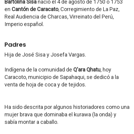
Bartolina Sisa
nació el 4 de agosto de 1750 o 1753
en
Cantón de Caracato
, Corregimiento de La Paz,
Real Audiencia de Charcas, Virreinato del Perú,
Imperio español.
Padres
Hija de José Sisa y Josefa Vargas.
Indígena de la comunidad de
Q'ara Qhatu
, hoy
Caracoto, municipio de Sapahaqui, se dedicó a la
venta de hoja de coca y de tejidos.
Ha sido descrita por algunos historiadores como una
mujer brava que dominaba el kurawa (la onda) y
sabía montar a caballo.