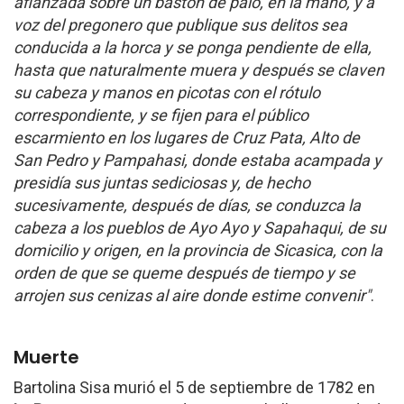
afianzada sobre un bastón de palo, en la mano, y a
voz del pregonero que publique sus delitos sea
conducida a la horca y se ponga pendiente de ella,
hasta que naturalmente muera y después se claven
su cabeza y manos en picotas con el rótulo
correspondiente, y se fijen para el público
escarmiento en los lugares de Cruz Pata, Alto de
San Pedro y Pampahasi, donde estaba acampada y
presidía sus juntas sediciosas y, de hecho
sucesivamente, después de días, se conduzca la
cabeza a los pueblos de Ayo Ayo y Sapahaqui, de su
domicilio y origen, en la provincia de Sicasica, con la
orden de que se queme después de tiempo y se
arrojen sus cenizas al aire donde estime convenir"
.
Muerte
Bartolina Sisa murió el 5 de septiembre de 1782 en