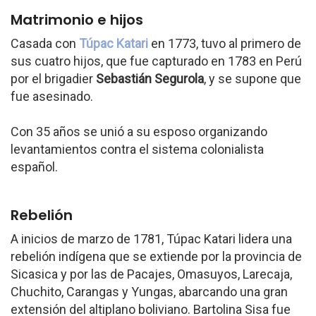
Matrimonio e hijos
Casada con
Túpac Katari
en 1773, tuvo al primero de
sus cuatro hijos, que fue capturado en 1783 en Perú
por el brigadier
Sebastián Segurola
, y se supone que
fue asesinado.
Con 35 años se unió a su esposo organizando
levantamientos contra el sistema colonialista
español.
Rebelión
A inicios de marzo de 1781, Túpac Katari lidera una
rebelión indígena que se extiende por la provincia de
Sicasica y por las de Pacajes, Omasuyos, Larecaja,
Chuchito, Carangas y Yungas, abarcando una gran
extensión del altiplano boliviano. Bartolina Sisa fue