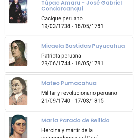
Túpac Amaru - José Gabriel
Condorcanqui
Cacique peruano
19/03/1738 - 18/05/1781
Micaela Bastidas Puyucahua
Patriota peruana
23/06/1744 - 18/05/1781
Mateo Pumacahua
Militar y revolucionario peruano
21/09/1740 - 17/03/1815
María Parado de Bellido
Heroína y mártir de la
independencia del Perú