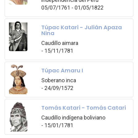
05/07/1761 - 01/05/1822
Túpac Katari - Julián Apaza
Nina
Caudillo aimara
- 15/11/1781
Túpac Amaru I
Soberano inca
- 24/09/1572
Tomás Katari - Tomás Catari
Caudillo indígena boliviano
- 15/01/1781