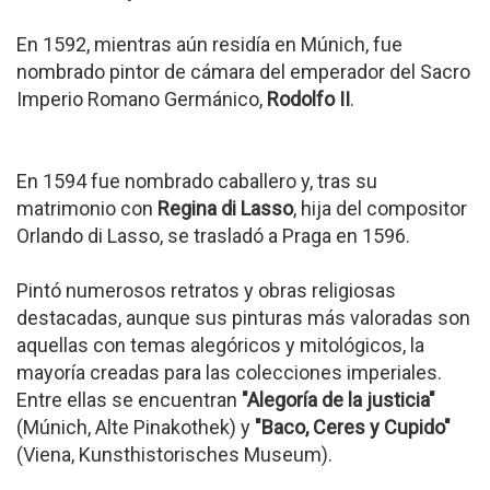
En 1592, mientras aún residía en Múnich, fue
nombrado pintor de cámara del emperador del Sacro
Imperio Romano Germánico,
Rodolfo II
.
En 1594 fue nombrado caballero y, tras su
matrimonio con
Regina di Lasso
, hija del compositor
Orlando di Lasso, se trasladó a Praga en 1596.
Pintó numerosos retratos y obras religiosas
destacadas, aunque sus pinturas más valoradas son
aquellas con temas alegóricos y mitológicos, la
mayoría creadas para las colecciones imperiales.
Entre ellas se encuentran
"Alegoría de la justicia"
(Múnich, Alte Pinakothek) y
"Baco, Ceres y Cupido"
(Viena, Kunsthistorisches Museum).