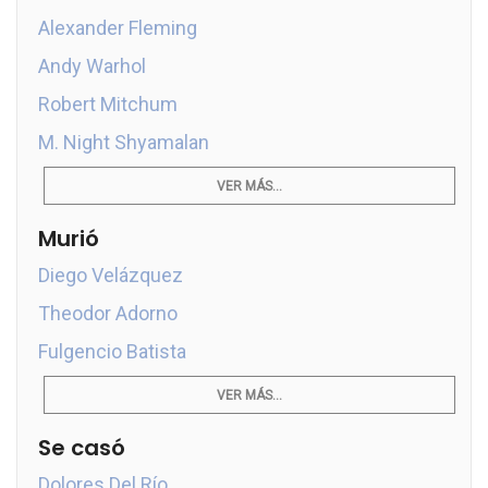
Alexander Fleming
Andy Warhol
Robert Mitchum
M. Night Shyamalan
VER MÁS...
Murió
Diego Velázquez
Theodor Adorno
Fulgencio Batista
VER MÁS...
Se casó
Dolores Del Río