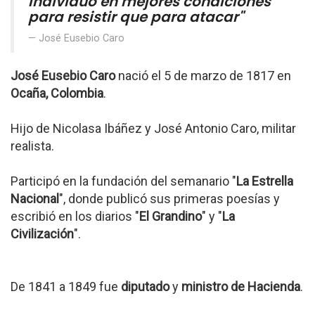
individuo en mejores condiciones
para resistir que para atacar"
José Eusebio Caro
José Eusebio Caro
nació el 5 de marzo de 1817 en
Ocaña, Colombia
.
Hijo de Nicolasa Ibáñez y José Antonio Caro, militar
realista.
Participó en la fundación del semanario "
La Estrella
Nacional
", donde publicó sus primeras poesías y
escribió en los diarios "
El Grandino
" y "
La
Civilización
".
De 1841 a 1849 fue
diputado
y
ministro de Hacienda
.