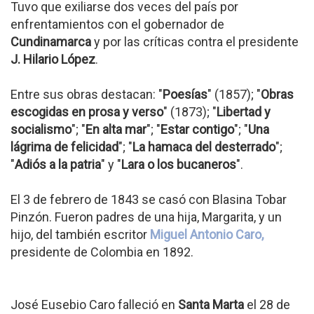
Tuvo que exiliarse dos veces del país por
enfrentamientos con el gobernador de
Cundinamarca
y por las críticas contra el presidente
J. Hilario López
.
Entre sus obras destacan: "
Poesías
" (1857); "
Obras
escogidas en prosa y verso
" (1873); "
Libertad y
socialismo
"; "
En alta mar
"; "
Estar contigo
"; "
Una
lágrima de felicidad
"; "
La hamaca del desterrado
";
"
Adiós a la patria
" y "
Lara o los bucaneros
".
El 3 de febrero de 1843 se casó con Blasina Tobar
Pinzón. Fueron padres de una hija, Margarita, y un
hijo, del también escritor
Miguel Antonio Caro,
presidente de Colombia en 1892.
José Eusebio Caro falleció en
Santa Marta
el 28 de