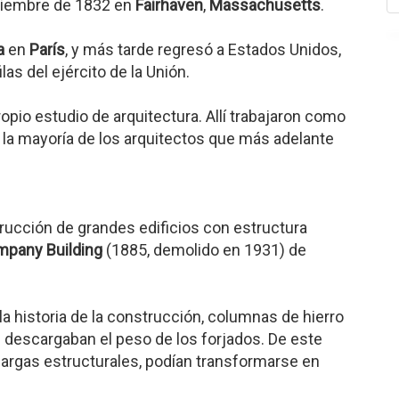
tiembre de 1832 en
Fairhaven
,
Massachusetts
.
a
en
París
, y más tarde regresó a Estados Unidos,
las del ejército de la Unión.
opio estudio de arquitectura. Allí trabajaron como
 la mayoría de los arquitectos que más adelante
rucción de grandes edificios con estructura
pany Building
(1885, demolido en 1931) de
la historia de la construcción, columnas de hierro
 descargaban el peso de los forjados. De este
cargas estructurales, podían transformarse en