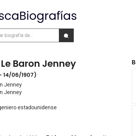
 Le Baron Jenney
B
- 14/06/1907)
on Jenney
on Jenney
ngeniero estadounidense