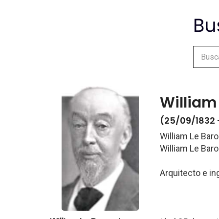
William
(25/09/1832 
William Le Bar
William Le Bar
Arquitecto e i