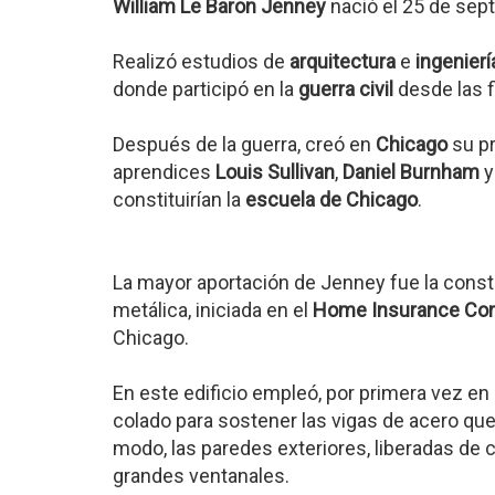
William Le Baron Jenney
nació el 25 de sep
Realizó estudios de
arquitectura
e
ingenierí
donde participó en la
guerra civil
desde las fi
Después de la guerra, creó en
Chicago
su pr
aprendices
Louis Sullivan
,
Daniel Burnham
y
constituirían la
escuela de Chicago
.
La mayor aportación de Jenney fue la const
metálica, iniciada en el
Home Insurance Com
Chicago.
En este edificio empleó, por primera vez en 
colado para sostener las vigas de acero que
modo, las paredes exteriores, liberadas de 
grandes ventanales.