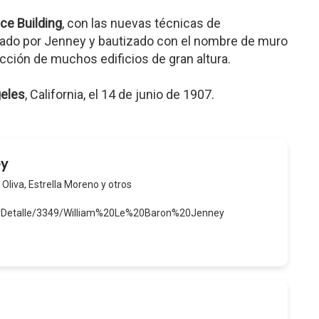
ce Building
, con las nuevas técnicas de
tado por Jenney y bautizado con el nombre de muro
ucción de muchos edificios de gran altura.
eles
, California, el 14 de junio de 1907.
ey
 Oliva, Estrella Moreno y otros
verDetalle/3349/William%20Le%20Baron%20Jenney