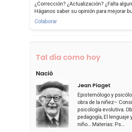
¿Corrección? ¿Actualización? ¿Falta algun
Háganos saber su opinión para mejorar b
Colaborar
Tal día como hoy
Nació
Jean Piaget
Epistemólogo y psicólo
obra de la niñez– Consi
psicología evolutiva. Ob
pedagogía, El lenguaje 
niño... Materias: Ps...