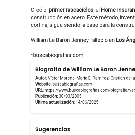
Creó el
primer rascacielos
, el
Home Insuran
construcción en acero. Este método, inven
cortina, sigue siendo la base para la constr
William Le Baron Jenney falleció en
Los Áng
*buscabiografias.com
Biografía de William Le Baron Jenn
Autor:
Víctor Moreno, María E. Ramírez, Cristian de la
Website:
buscabiografias.com
URL:
https://www.buscabiografias.com/biografia/
Publicación:
30/03/2005
Última actualización:
14/06/2025
Sugerencias