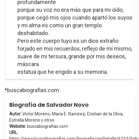
profundamente
porque su voz no era más que para mi oído,
porque cegó mis ojos cuando apartó los suyos
y mi alma es como un gran templo
deshabitado.
Pero este cuerpo tuyo es un dios extraño
forjado en mis recuerdos, reflejo de mí mismo,
suave de mi tersura, grande por mis deseos,
máscara
estatua que he erigido a su memoria.
*buscabiografias.com
Biografía de Salvador Novo
Autor:
Víctor Moreno, María E. Ramírez, Cristian de la Oliva,
Estrella Moreno y otros
Website:
buscabiografias.com
URL:
https://www.buscabiografias.com/biografia/verDetalle/6153/Sa