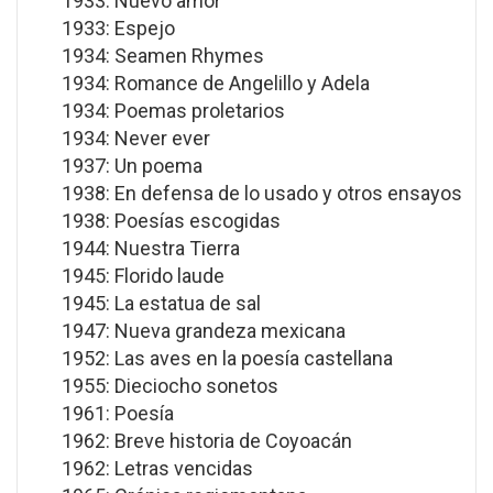
1933: Nuevo amor
1933: Espejo
1934: Seamen Rhymes
1934: Romance de Angelillo y Adela
1934: Poemas proletarios
1934: Never ever
1937: Un poema
1938: En defensa de lo usado y otros ensayos
1938: Poesías escogidas
1944: Nuestra Tierra
1945: Florido laude
1945: La estatua de sal
1947: Nueva grandeza mexicana
1952: Las aves en la poesía castellana
1955: Dieciocho sonetos
1961: Poesía
1962: Breve historia de Coyoacán
1962: Letras vencidas