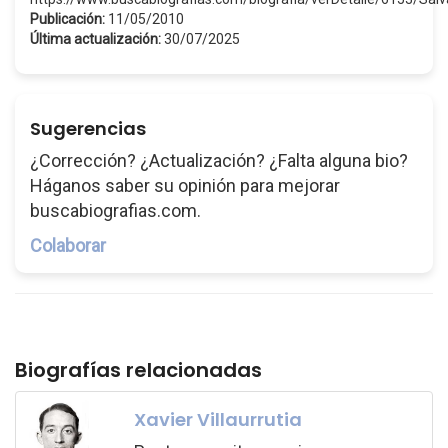
Publicación:
11/05/2010
Última actualización:
30/07/2025
Sugerencias
¿Corrección? ¿Actualización? ¿Falta alguna bio?
Háganos saber su opinión para mejorar
buscabiografias.com.
Colaborar
Biografías relacionadas
Xavier Villaurrutia