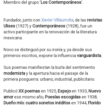
Miembro del grupo '
Los Contemporáneos
'.
Fundador, junto con
Xavier Villaurrutia
, de las
revistas
Ulises
(1927) y
Contemporáneos
(1928), fue un
activo participante en la renovación de la literatura
mexicana.
Novo se distinguió por su ironía y, ya desde sus
primeros escritos, expone la influencia
vanguardista
.
Sus poemas manifiestan la burla del sentimiento
modernista
y la apertura hacia el paisaje de la
primera posguerra: urbano, industrial, publicitario.
Publicó
XX poemas
en 1925,
Espejo
en 1933,
Nuevo
amor
ese mismo año,
Poesías escogidas
en 1938,
Dueño mío: cuatro sonetos inéditos
en 1944,
Florido