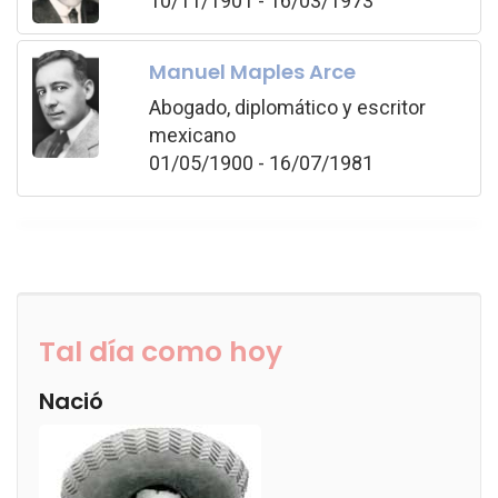
10/11/1901 - 16/03/1973
Manuel Maples Arce
Abogado, diplomático y escritor
mexicano
01/05/1900 - 16/07/1981
Tal día como hoy
Nació