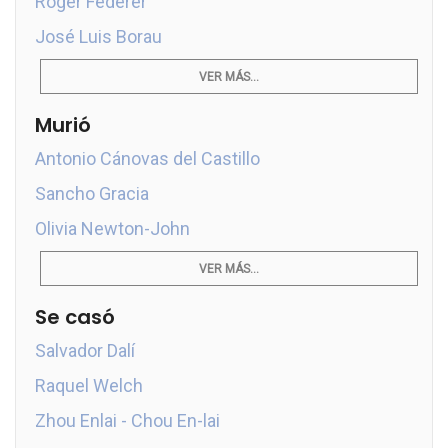
Roger Federer
José Luis Borau
VER MÁS...
Murió
Antonio Cánovas del Castillo
Sancho Gracia
Olivia Newton-John
VER MÁS...
Se casó
Salvador Dalí
Raquel Welch
Zhou Enlai - Chou En-lai