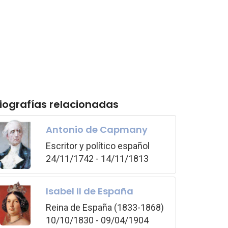
iografías relacionadas
Antonio de Capmany
Escritor y político español
24/11/1742 - 14/11/1813
Isabel II de España
Reina de España (1833-1868)
10/10/1830 - 09/04/1904