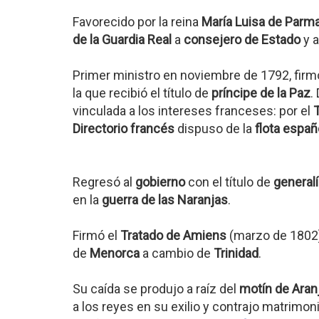
Favorecido por la reina
María Luisa de Parm
de la Guardia Real
a
consejero de Estado
y a
Primer ministro en noviembre de 1792, firm
la que recibió el título de
príncipe de la Paz
.
vinculada a los intereses franceses: por el
Directorio francés
dispuso de la
flota españ
Regresó al
gobierno
con el título de
general
en la
guerra de las Naranjas
.
Firmó el
Tratado de Amiens
(marzo de 1802),
de
Menorca
a cambio de
Trinidad
.
Su caída se produjo a raíz del
motín de Aran
a los reyes en su exilio y contrajo matrimo