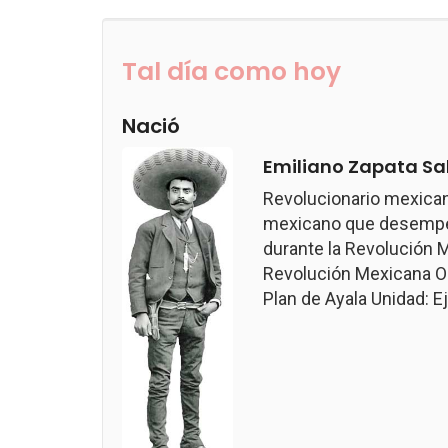
Tal día como hoy
Nació
Emiliano Zapata Sa
Revolucionario mexican
mexicano que desempeñ
durante la Revolución M
Revolución Mexicana Ob
Plan de Ayala Unidad: Ejé