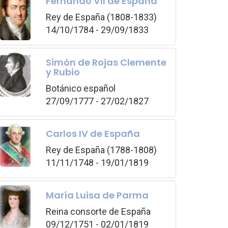
Fernando VII de España
Rey de España (1808-1833)
14/10/1784 - 29/09/1833
Simón de Rojas Clemente
y Rubio
Botánico español
27/09/1777 - 27/02/1827
Carlos IV de España
Rey de España (1788-1808)
11/11/1748 - 19/01/1819
María Luisa de Parma
Reina consorte de España
09/12/1751 - 02/01/1819