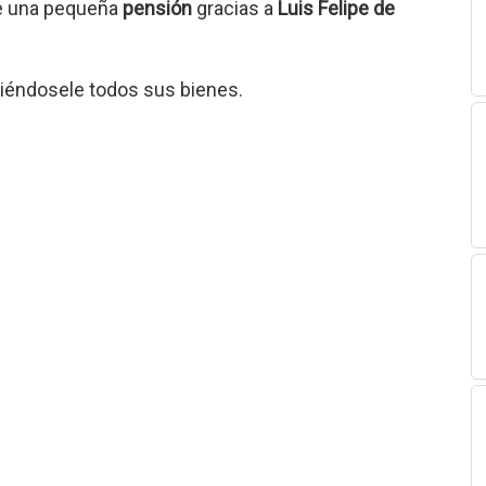
de una pequeña
pensión
gracias a
Luis Felipe de
viéndosele todos sus bienes.