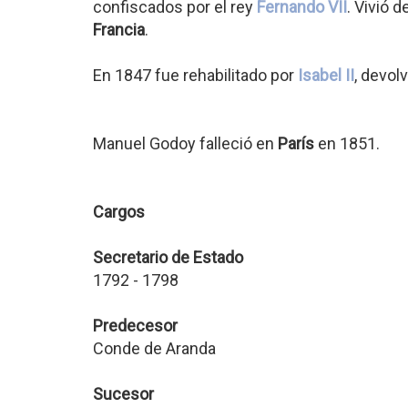
confiscados por el rey
Fernando VII
. Vivió 
Francia
.
En 1847 fue rehabilitado por
Isabel II
, devol
Manuel Godoy falleció en
París
en 1851.
Cargos
Secretario de Estado
1792 - 1798
Predecesor
Conde de Aranda
Sucesor