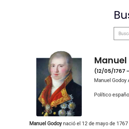
Manuel 
(12/05/1767 
Manuel Godoy Á
Político españo
Manuel Godoy
nació el 12 de mayo de 1767