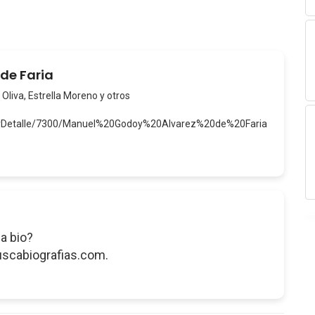
de Faria
 Oliva, Estrella Moreno y otros
/verDetalle/7300/Manuel%20Godoy%20Alvarez%20de%20Faria
a bio?
uscabiografias.com.