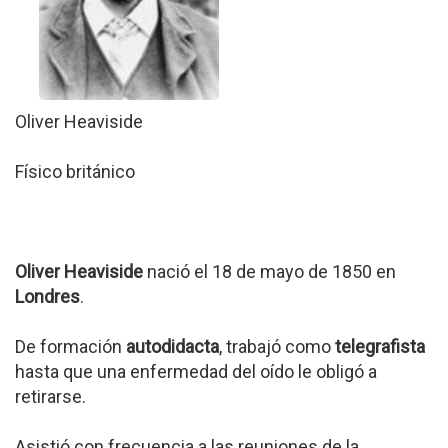
Oliver Heaviside
Físico británico
Oliver Heaviside
nació el 18 de mayo de 1850 en
Londres
.
De formación
autodidacta
, trabajó como
telegrafista
hasta que una enfermedad del oído le obligó a
retirarse.
Asistió con frecuencia a las reuniones de la