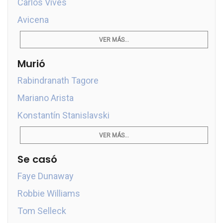
Carlos Vives
Avicena
VER MÁS...
Murió
Rabindranath Tagore
Mariano Arista
Konstantín Stanislavski
VER MÁS...
Se casó
Faye Dunaway
Robbie Williams
Tom Selleck