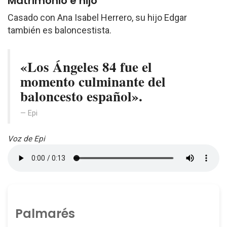
Matrimonio e hijo
Casado con Ana Isabel Herrero, su hijo Edgar
también es baloncestista.
«Los Ángeles 84 fue el
momento culminante del
baloncesto español».
Epi
Voz de Epi
Palmarés