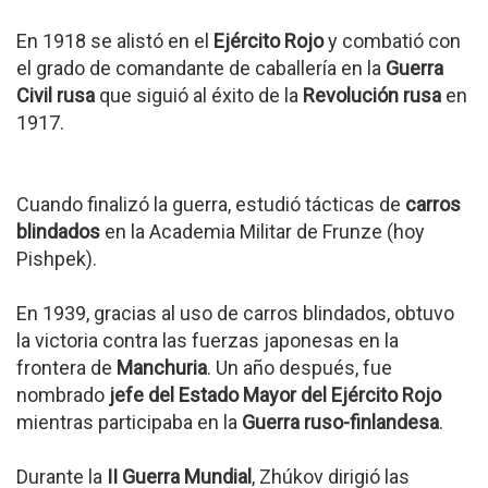
En 1918 se alistó en el
Ejército Rojo
y combatió con
el grado de comandante de caballería en la
Guerra
Civil rusa
que siguió al éxito de la
Revolución rusa
en
1917.
Cuando finalizó la guerra, estudió tácticas de
carros
blindados
en la Academia Militar de Frunze (hoy
Pishpek).
En 1939, gracias al uso de carros blindados, obtuvo
la victoria contra las fuerzas japonesas en la
frontera de
Manchuria
. Un año después, fue
nombrado
jefe del Estado Mayor del Ejército Rojo
mientras participaba en la
Guerra ruso-finlandesa
.
Durante la
II Guerra Mundial
, Zhúkov dirigió las