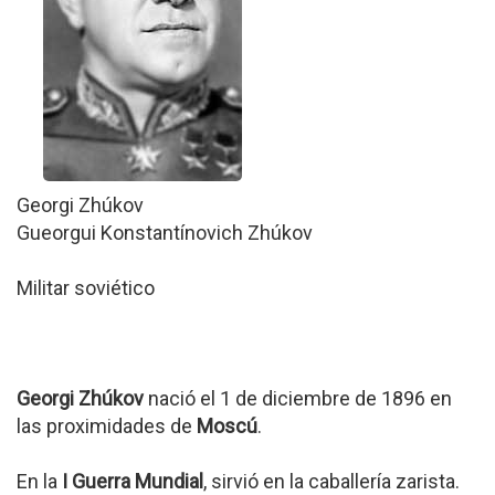
Georgi Zhúkov
Gueorgui Konstantínovich Zhúkov
Militar soviético
Georgi Zhúkov
nació el 1 de diciembre de 1896 en
las proximidades de
Moscú
.
En la
I Guerra Mundial
, sirvió en la caballería zarista.