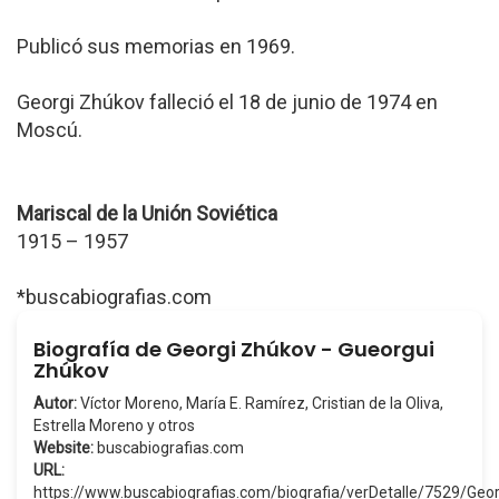
Publicó sus memorias en 1969.
Georgi Zhúkov falleció el 18 de junio de 1974 en
Moscú.
Mariscal de la Unión Soviética
1915 – 1957
*buscabiografias.com
Biografía de Georgi Zhúkov - Gueorgui
Zhúkov
Autor:
Víctor Moreno, María E. Ramírez, Cristian de la Oliva,
Estrella Moreno y otros
Website:
buscabiografias.com
URL:
https://www.buscabiografias.com/biografia/verDetalle/7529/Ge