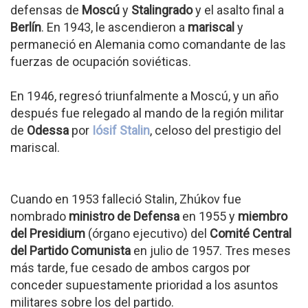
defensas de
Moscú
y
Stalingrado
y el asalto final a
Berlín
. En 1943, le ascendieron a
mariscal
y
permaneció en Alemania como comandante de las
fuerzas de ocupación soviéticas.
En 1946, regresó triunfalmente a Moscú, y un año
después fue relegado al mando de la región militar
de
Odessa
por
Iósif Stalin
, celoso del prestigio del
mariscal.
Cuando en 1953 falleció Stalin, Zhúkov fue
nombrado
ministro de Defensa
en 1955 y
miembro
del Presidium
(órgano ejecutivo) del
Comité Central
del Partido Comunista
en julio de 1957. Tres meses
más tarde, fue cesado de ambos cargos por
conceder supuestamente prioridad a los asuntos
militares sobre los del partido.