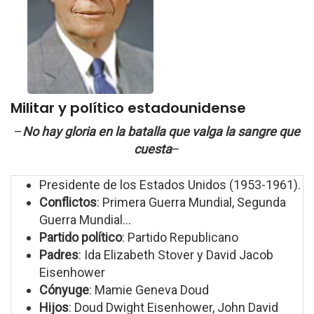
Militar y político estadounidense
–
No hay gloria en la batalla que valga la sangre que
cuesta
–
Presidente de los Estados Unidos (1953-1961).
Conflictos
: Primera Guerra Mundial, Segunda
Guerra Mundial...
Partido político
: Partido Republicano
Padres
: Ida Elizabeth Stover y David Jacob
Eisenhower
Cónyuge
: Mamie Geneva Doud
Hijos
: Doud Dwight Eisenhower, John David