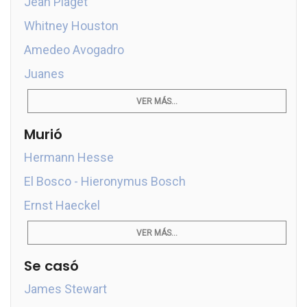
Jean Piaget
Whitney Houston
Amedeo Avogadro
Juanes
VER MÁS...
Murió
Hermann Hesse
El Bosco - Hieronymus Bosch
Ernst Haeckel
VER MÁS...
Se casó
James Stewart