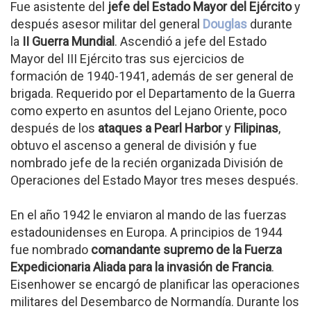
Fue asistente del
jefe del Estado Mayor del Ejército
y
después asesor militar del general
Douglas
durante
la
II Guerra Mundial
. Ascendió a jefe del Estado
Mayor del III Ejército tras sus ejercicios de
formación de 1940-1941, además de ser general de
brigada. Requerido por el Departamento de la Guerra
como experto en asuntos del Lejano Oriente, poco
después de los
ataques a Pearl Harbor
y
Filipinas
,
obtuvo el ascenso a general de división y fue
nombrado jefe de la recién organizada División de
Operaciones del Estado Mayor tres meses después.
En el año 1942 le enviaron al mando de las fuerzas
estadounidenses en Europa. A principios de 1944
fue nombrado
comandante supremo de la Fuerza
Expedicionaria Aliada para la invasión de Francia
.
Eisenhower se encargó de planificar las operaciones
militares del Desembarco de Normandía. Durante los