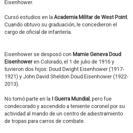
Eisenhower.
Cursó estudios en la
Academia Militar de West Point
.
Cuando obtuvo su graduación, le concedieron el
cargo de oficial de infantería.
Eisenhower se desposó con
Mamie Geneva Doud
Eisenhower
en Colorado, el 1 de julio de 1916 y
tuvieron dos hijos: Doud Dwight Eisenhower (1917-
1921) y John David Sheldon Doud Eisenhower (1922-
2013).
No tomó parte en la
I Guerra Mundial
, pero fue
condecorado y ascendido a teniente coronel por su
actividad al mando de un centro de adiestramiento
de tropas para carros de combate.