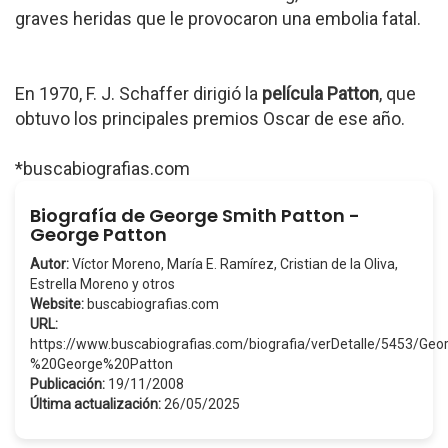
graves heridas que le provocaron una embolia fatal.
En 1970, F. J. Schaffer dirigió la
película Patton
, que
obtuvo los principales premios Oscar de ese año.
*buscabiografias.com
Biografía de George Smith Patton -
George Patton
Autor:
Víctor Moreno, María E. Ramírez, Cristian de la Oliva,
Estrella Moreno y otros
Website:
buscabiografias.com
URL:
https://www.buscabiografias.com/biografia/verDetalle/5453/G
%20George%20Patton
Publicación:
19/11/2008
Última actualización:
26/05/2025