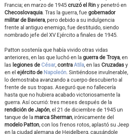
Francia; en marzo de 1945
cruzó el Rin
y penetró en
Checoslovaquia
. Tras la guerra, fue
gobernador
militar de Baviera
, pero debido a su indulgencia
frente al antiguo enemigo, fue destituido, siendo
nombrado jefe del XV Ejército a finales de 1945.
Patton sostenía que había vivido otras vidas
anteriores, en las que luchó en la
guerra de Troya
, en
las
legiones de
César
,
contra
Atila
, en las
Cruzadas
y
en el
ejército de
Napoleón
. Sintiéndose invulnerable,
lo demostraba avanzando a cuerpo descubierto al
frente de sus tropas. Aseguró que no fallecería
hasta que no hubiera acabado victoriosamente la
guerra. Así ocurrió: tres meses después de la
rendición de Japón
, el 21 de diciembre de 1945 un
tanque de la
marca Sherman
, irónicamente del
modelo Patton
, con los frenos rotos, aplastó su Jeep
en la ciudad alemana de Heidelberg, causándole