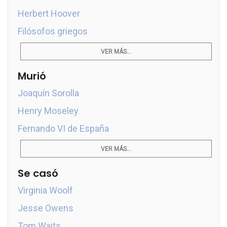
Herbert Hoover
Filósofos griegos
VER MÁS...
Murió
Joaquín Sorolla
Henry Moseley
Fernando VI de España
VER MÁS...
Se casó
Virginia Woolf
Jesse Owens
Tom Waits