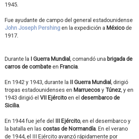
1945.
Fue ayudante de campo del general estadounidense
John Joseph Pershing
en la expedición a
México
de
1917.
Durante la
I Guerra Mundial
, comandó una
brigada de
carros de combate
en
Francia
.
En 1942 y 1943, durante la
II Guerra Mundial
, dirigió
tropas estadounidenses en
Marruecos
y
Túnez
, y en
1943 dirigió el
VII Ejército
en el
desembarco de
Sicilia
.
En 1944 fue jefe del
III Ejército
, en el desembarco y
la batalla en las
costas de Normandía
. En el verano
de 1944, el III Ejército avanzó rápidamente por