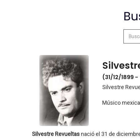
Silvest
(31/12/1899 -
Silvestre Revue
Músico mexic
Silvestre Revueltas
nació el 31 de diciembr