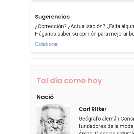
Sugerencias
¿Corrección? ¿Actualización? ¿Falta algun
Háganos saber su opinión para mejorar b
Colaborar
Tal día como hoy
Nació
Carl Ritter
Geógrafo alemán Consi
fundadores de la modern
Áreas: Ciencias naturale