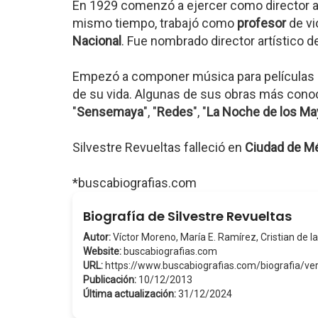
En 1929 comenzó a ejercer como director a
mismo tiempo, trabajó como
profesor
de vi
Nacional
. Fue nombrado director artístico d
Empezó a componer música para películas 
de su vida. Algunas de sus obras más conoc
"
Sensemaya
", "
Redes
", "
La Noche de los Ma
Silvestre Revueltas falleció en
Ciudad de M
*buscabiografias.com
Biografía de Silvestre Revueltas
Autor:
Víctor Moreno, María E. Ramírez, Cristian de la
Website:
buscabiografias.com
URL:
https://www.buscabiografias.com/biografia/ve
Publicación:
10/12/2013
Última actualización:
31/12/2024