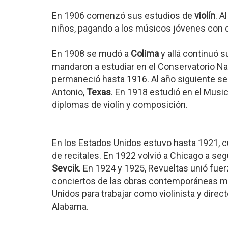
En 1906 comenzó sus estudios de
violín
. A
niños, pagando a los músicos jóvenes con 
En 1908 se mudó a
Colima
y allá continuó s
mandaron a estudiar en el Conservatorio Na
permaneció hasta 1916. Al año siguiente se 
Antonio,
Texas
. En 1918 estudió en el Musi
diplomas de violín y composición.
En los Estados Unidos estuvo hasta 1921, c
de recitales. En 1922 volvió a Chicago a seg
Sevcik
. En 1924 y 1925, Revueltas unió fue
conciertos de las obras contemporáneas me
Unidos para trabajar como violinista y direc
Alabama.