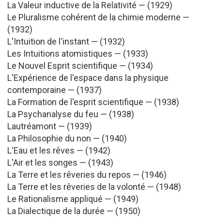
La Valeur inductive de la Relativité — (1929)
Le Pluralisme cohérent de la chimie moderne —
(1932)
L'Intuition de l'instant — (1932)
Les Intuitions atomistiques — (1933)
Le Nouvel Esprit scientifique — (1934)
L'Expérience de l'espace dans la physique
contemporaine — (1937)
La Formation de l'esprit scientifique — (1938)
La Psychanalyse du feu — (1938)
Lautréamont — (1939)
La Philosophie du non — (1940)
L'Eau et les rêves — (1942)
L'Air et les songes — (1943)
La Terre et les rêveries du repos — (1946)
La Terre et les rêveries de la volonté — (1948)
Le Rationalisme appliqué — (1949)
La Dialectique de la durée — (1950)