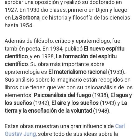
aprobar una oposición y realizó su doctorado en
1927. En 1930 dio clases, primero en Dijon y luego
en
La Sorbona
, de historia y filosofía de las ciencias
hasta 1954.
Además de filósofo, crítico y epistemólogo, fue
también poeta. En 1934, publicó
El nuevo espíritu
científico
, y en 1938,
La formación del espíritu
científico
. Su obra más importante sobre
epistemología es
El materialismo racional
(1953).
Sus análisis sobre lo imaginario están recogidos en
libros que tienen que ver con su psicoanálisis de los
elementos:
Psicoanálisis del fuego
(1938),
El agua y
los sueños
(1942),
El aire y los sueños
(1943) y
La
tierra y la ensoñación de la voluntad
(1948).
Estas obras muestran una gran influencia de
Carl
Gustav Jung
, sobre todo de sus ideas sobre la