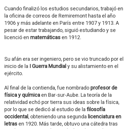
Cuando finalizó los estudios secundarios, trabajó en
la oficina de correos de Remiremont hasta el año
1906 y más adelante en París entre 1907 y 1913. A
pesar de estar trabajando, siguió estudiando y se
licenció en
matemáticas
en 1912.
Su afán era ser ingeniero, pero se vio truncado por el
inicio de la
I Guerra Mundial
y su alistamiento en el
ejército.
Al final de la contienda, fue nombrado
profesor de
física y química
en Bar-sur-Aube. La teoría de la
relatividad echó por tierra sus ideas sobre la física,
por lo que se dedicó al estudio de la
filosofía
occidental
, obteniendo una segunda
licenciatura en
letras
en 1920. Más tarde, obtuvo una cátedra tras