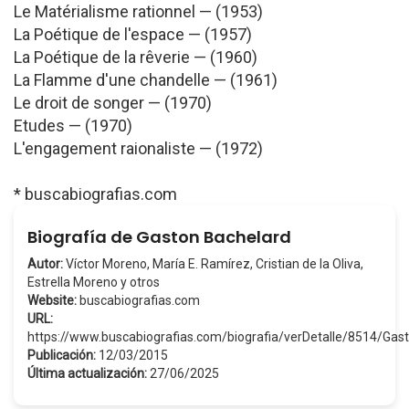
Le Matérialisme rationnel — (1953)
La Poétique de l'espace — (1957)
La Poétique de la rêverie — (1960)
La Flamme d'une chandelle — (1961)
Le droit de songer — (1970)
Etudes — (1970)
L'engagement raionaliste — (1972)
* buscabiografias.com
Biografía de Gaston Bachelard
Autor:
Víctor Moreno, María E. Ramírez, Cristian de la Oliva,
Estrella Moreno y otros
Website:
buscabiografias.com
URL:
https://www.buscabiografias.com/biografia/verDetalle/8514/Ga
Publicación:
12/03/2015
Última actualización:
27/06/2025