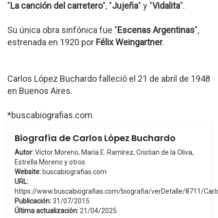
"
La canción del carretero
", "
Jujeña
" y "
Vidalita
".
Su única obra sinfónica fue "
Escenas Argentinas
",
estrenada en 1920 por
Félix Weingartner
.
Carlos López Buchardo falleció el 21 de abril de 1948
en Buenos Aires.
*buscabiografias.com
Biografía de Carlos López Buchardo
Autor:
Víctor Moreno, María E. Ramírez, Cristian de la Oliva,
Estrella Moreno y otros
Website:
buscabiografias.com
URL:
https://www.buscabiografias.com/biografia/verDetalle/8711/C
Publicación:
31/07/2015
Última actualización:
21/04/2025