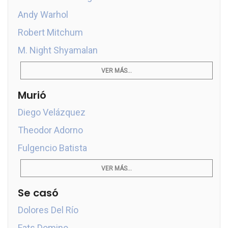
Andy Warhol
Robert Mitchum
M. Night Shyamalan
VER MÁS...
Murió
Diego Velázquez
Theodor Adorno
Fulgencio Batista
VER MÁS...
Se casó
Dolores Del Río
Fats Domino