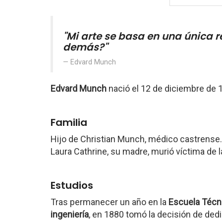
"Mi arte se basa en una única r
demás?"
Edvard Munch
Edvard Munch
nació el 12 de diciembre de
Familia
Hijo de Christian Munch, médico castrense.
Laura Cathrine, su madre, murió víctima de l
Estudios
Tras permanecer un año en la
Escuela Técn
ingeniería
, en 1880 tomó la decisión de dedi