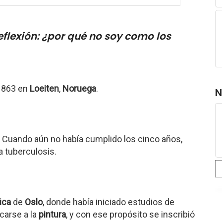
eflexión: ¿por qué no soy como los
 1863 en
Loeiten
,
Noruega
.
N
 Cuando aún no había cumplido los cinco años,
a tuberculosis.
ica
de
Oslo
, donde había iniciado estudios de
carse a la
pintura
, y con ese propósito se inscribió