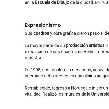
en la
Escuela de Dibujo
de la ciudad. En 188
Expresionismo
Sus
cuadros
y obra gráfica dieron paso al d
La mayor parte de su
producción artística
la
exposición de sus cuadros en Berlín impresi
muestra.
En 1908, sus problemas nerviosos, agravad
internado ocho meses en una
clínica psiqui
Restablecido, regresó a Noruega e inició u
vitalidad. Realizó los
murales de la Universi