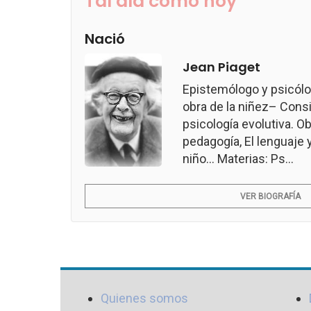
Tal día como hoy
Nació
Jean Piaget
Epistemólogo y psicólo
obra de la niñez– Consi
psicología evolutiva. Ob
pedagogía, El lenguaje 
niño... Materias: Ps...
VER BIOGRAFÍA
Quienes somos