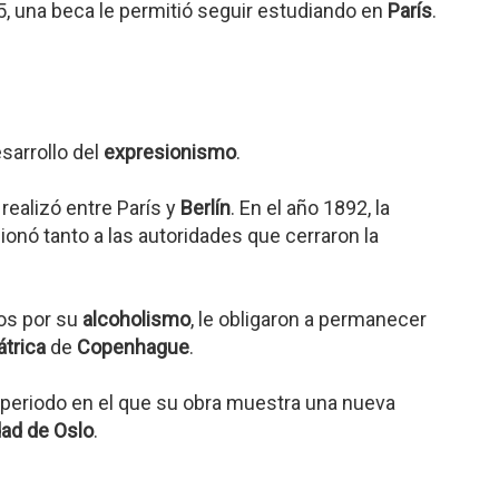
5, una beca le permitió seguir estudiando en
París
.
esarrollo del
expresionismo
.
 realizó entre París y
Berlín
. En el año 1892, la
onó tanto a las autoridades que cerraron la
os por su
alcoholismo
, le obligaron a permanecer
átrica
de
Copenhague
.
n periodo en el que su obra muestra una nueva
dad de Oslo
.