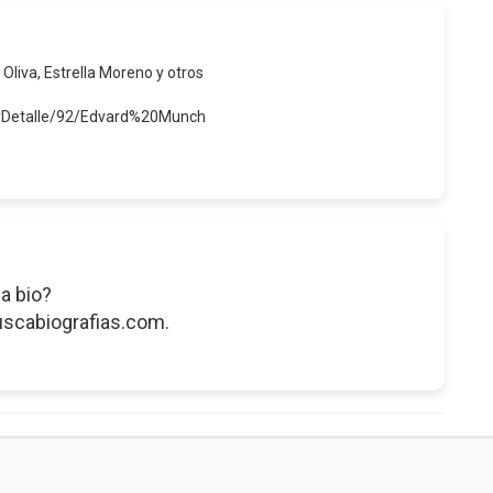
 Oliva, Estrella Moreno y otros
erDetalle/92/Edvard%20Munch
a bio?
uscabiografias.com.