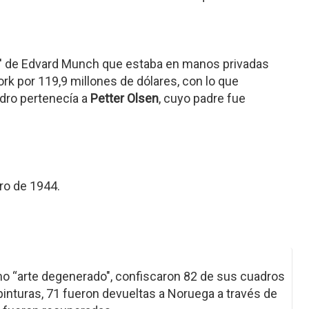
to' de Edvard Munch que estaba en manos privadas
k por 119,9 millones de dólares, con lo que
adro pertenecía a
Petter Olsen
, cuyo padre fue
ro de 1944.
mo “arte degenerado", confiscaron 82 de sus cuadros
nturas, 71 fueron devueltas a Noruega a través de