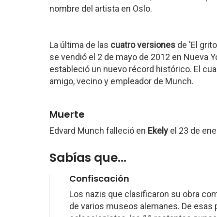
nombre del artista en Oslo.
La última de las
cuatro versiones
de 'El gri
se vendió el 2 de mayo de 2012 en Nueva Yor
estableció un nuevo récord histórico. El cu
amigo, vecino y empleador de Munch.
Muerte
Edvard Munch falleció en
Ekely
el 23 de ene
Sabías que...
Confiscación
Los nazis que clasificaron su obra co
de varios museos alemanes. De esas pi