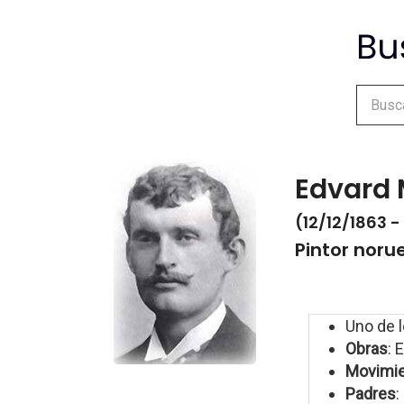
Edvard
(12/12/1863 -
Pintor noru
Uno de 
Obras
: 
Movimi
Padres
: