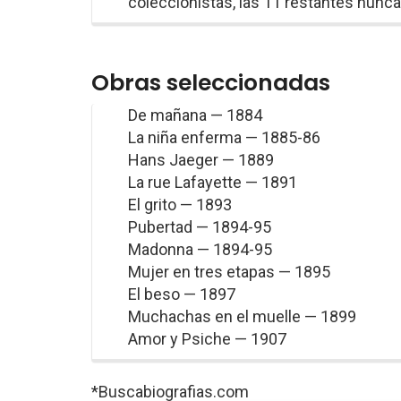
coleccionistas, las 11 restantes nunc
Obras seleccionadas
De mañana — 1884
La niña enferma — 1885-86
Hans Jaeger — 1889
La rue Lafayette — 1891
El grito — 1893
Pubertad — 1894-95
Madonna — 1894-95
Mujer en tres etapas — 1895
El beso — 1897
Muchachas en el muelle — 1899
Amor y Psiche — 1907
*Buscabiografias.com