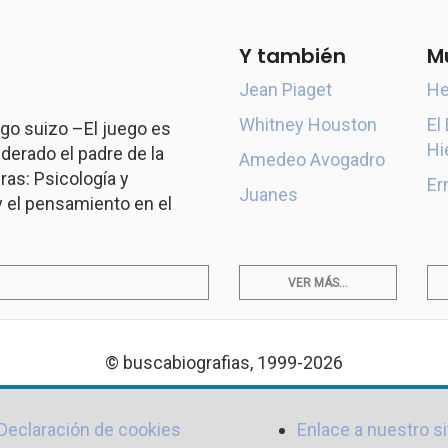
Y también
M
Jean Piaget
He
Whitney Houston
El
go suizo –El juego es
Hi
derado el padre de la
Amedeo Avogadro
ras: Psicología y
Er
Juanes
y el pensamiento en el
VER MÁS...
© buscabiografias, 1999-2026
Declaración de cookies
Enlace a nuestro si