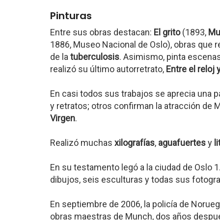
Pinturas
Entre sus obras destacan:
El grito
(1893,
Mu
1886, Museo Nacional de Oslo), obras que re
de la
tuberculosis
. Asimismo, pinta escena
realizó su último autorretrato,
Entre el reloj
En casi todos sus trabajos se aprecia una p
y retratos; otros confirman la atracción d
Virgen
.
Realizó muchas
xilografías
,
aguafuertes
y
l
En su testamento legó a la ciudad de Oslo 1
dibujos, seis esculturas y todas sus fotogra
En septiembre de 2006, la policía de Norue
obras maestras de Munch, dos años después