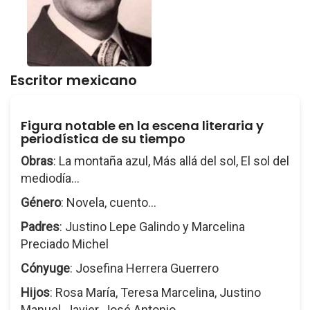
Escritor mexicano
Figura notable en la escena literaria y
periodística de su tiempo
Obras
: La montaña azul, Más allá del sol, El sol del
mediodía...
Género
: Novela, cuento...
Padres
: Justino Lepe Galindo y Marcelina
Preciado Michel
Cónyuge
: Josefina Herrera Guerrero
Hijos
: Rosa María, Teresa Marcelina, Justino
Manuel, Javier, José Antonio