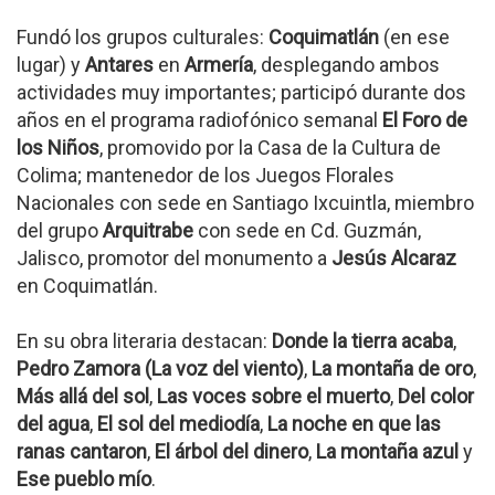
Fundó los grupos culturales:
Coquimatlán
(en ese
lugar) y
Antares
en
Armería
, desplegando ambos
actividades muy importantes; participó durante dos
años en el programa radiofónico semanal
El Foro de
los Niños
, promovido por la Casa de la Cultura de
Colima; mantenedor de los Juegos Florales
Nacionales con sede en Santiago Ixcuintla, miembro
del grupo
Arquitrabe
con sede en Cd. Guzmán,
Jalisco, promotor del monumento a
Jesús Alcaraz
en Coquimatlán.
En su obra literaria destacan:
Donde la tierra acaba
,
Pedro Zamora (La voz del viento)
,
La montaña de oro
,
Más allá del sol
,
Las voces sobre el muerto
,
Del color
del agua
,
El sol del mediodía
,
La noche en que las
ranas cantaron
,
El árbol del dinero
,
La montaña azul
y
Ese pueblo mío
.