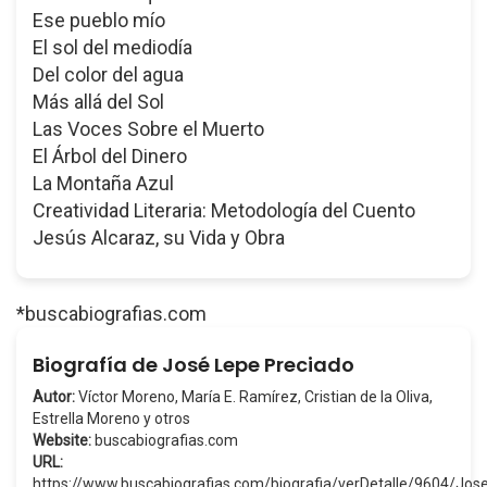
Ese pueblo mío
El sol del mediodía
Del color del agua
Más allá del Sol
Las Voces Sobre el Muerto
El Árbol del Dinero
La Montaña Azul
Creatividad Literaria: Metodología del Cuento
Jesús Alcaraz, su Vida y Obra
*buscabiografias.com
Biografía de José Lepe Preciado
Autor:
Víctor Moreno, María E. Ramírez, Cristian de la Oliva,
Estrella Moreno y otros
Website:
buscabiografias.com
URL:
https://www.buscabiografias.com/biografia/verDetalle/9604/J