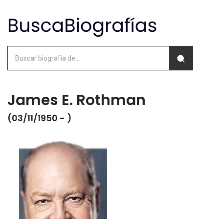
James E. Rothman
(03/11/1950 - )