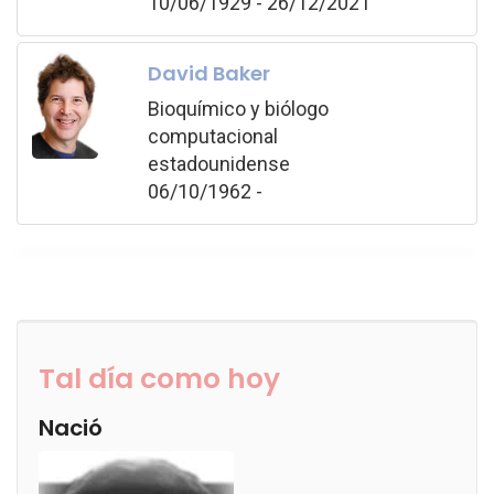
10/06/1929 - 26/12/2021
David Baker
Bioquímico y biólogo
computacional
estadounidense
06/10/1962 -
Tal día como hoy
Nació