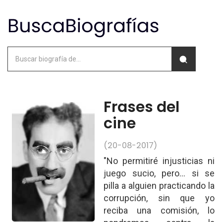
Frases del
cine
(20-08-2017)
"No permitiré injusticias ni
juego sucio, pero... si se
pilla a alguien practicando la
corrupción, sin que yo
reciba una comisión, lo