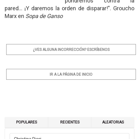
pondremos contra la
pared... ¡Y daremos la orden de disparar!". Groucho
Marx en
Sopa de Ganso
¿VES ALGUNA INCORRECCIÓN? ESCRÍBENOS
IR A LA PÁGINA DE INICIO
POPULARES
RECIENTES
ALEATORIAS
Christina Ricci