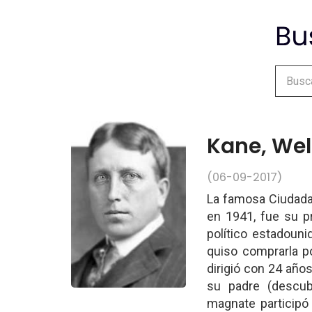
Kane, Wel
(06-09-2017)
La famosa Ciudada
en 1941, fue su p
político estadouni
quiso comprarla po
dirigió con 24 años
su padre (descub
magnate participó