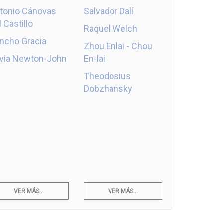
tonio Cánovas
Salvador Dalí
l Castillo
Raquel Welch
ncho Gracia
Zhou Enlai - Chou
ivia Newton-John
En-lai
Theodosius
Dobzhansky
VER MÁS...
VER MÁS...