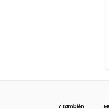
Y también
M