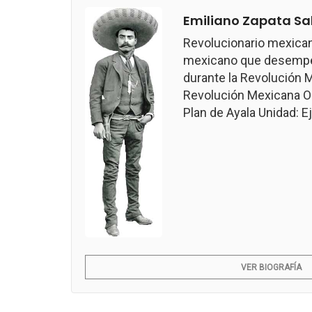
Emiliano Zapata Sa
Revolucionario mexican
mexicano que desempeñ
durante la Revolución M
Revolución Mexicana Ob
Plan de Ayala Unidad: Ejé
VER BIOGRAFÍA