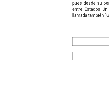
pues desde su per
entre Estados Uni
llamada también "G