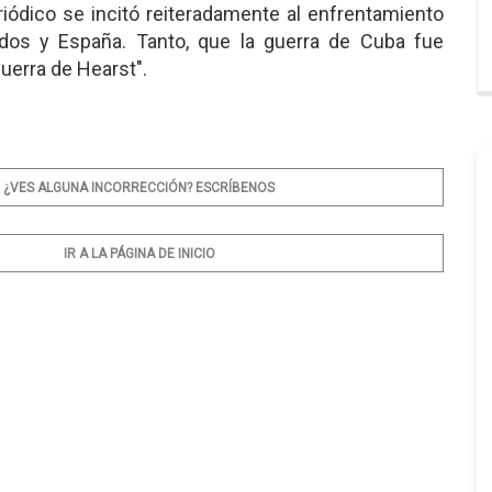
iódico se incitó reiteradamente al enfrentamiento
dos y España. Tanto, que la guerra de Cuba fue
uerra de Hearst".
¿VES ALGUNA INCORRECCIÓN? ESCRÍBENOS
IR A LA PÁGINA DE INICIO