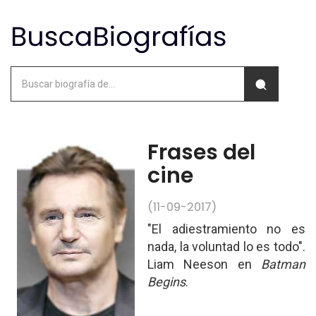
Frases del
cine
(11-09-2017)
"El adiestramiento no es
nada, la voluntad lo es todo".
Liam Neeson en
Batman
Begins
.