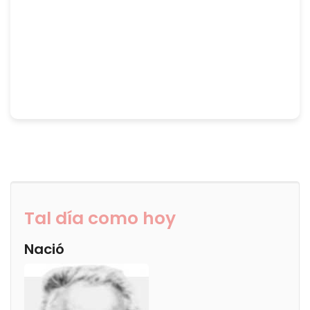
Tal día como hoy
Nació