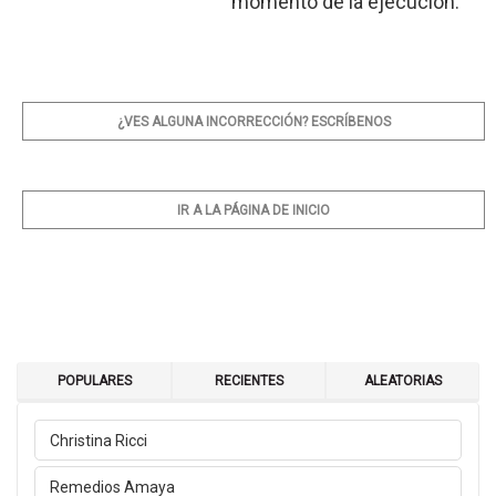
momento de la ejecución.
¿VES ALGUNA INCORRECCIÓN? ESCRÍBENOS
IR A LA PÁGINA DE INICIO
POPULARES
RECIENTES
ALEATORIAS
Christina Ricci
Remedios Amaya