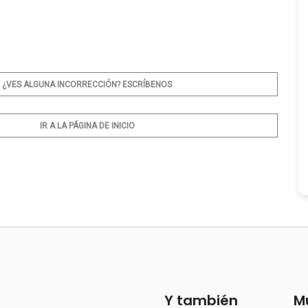
¿VES ALGUNA INCORRECCIÓN? ESCRÍBENOS
IR A LA PÁGINA DE INICIO
Y también
M