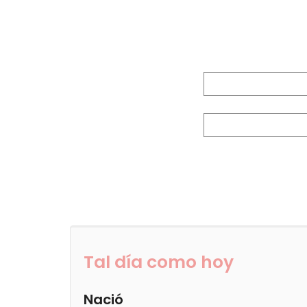
Tal día como hoy
Nació