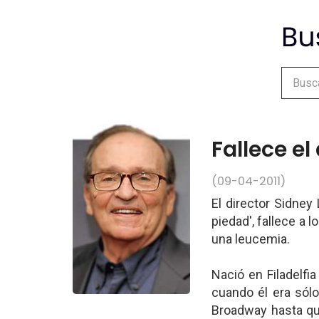
Fallece el
(09-04-2011)
El director Sidney
piedad', fallece a 
una leucemia.
Nació en Filadelfi
cuando él era sólo
Broadway hasta que