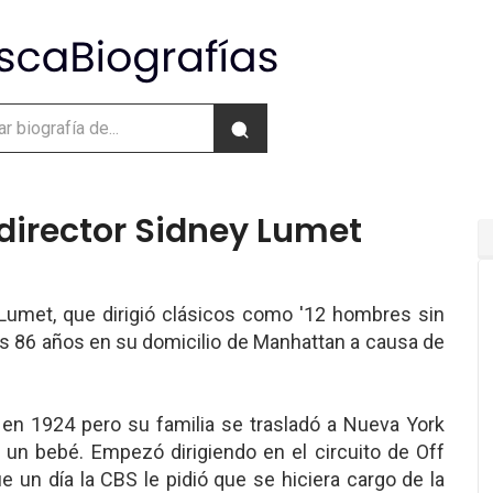
 director Sidney Lumet
 Lumet, que dirigió clásicos como '12 hombres sin
los 86 años en su domicilio de Manhattan a causa de
a en 1924 pero su familia se trasladó a Nueva York
 un bebé. Empezó dirigiendo en el circuito de Off
 un día la CBS le pidió que se hiciera cargo de la