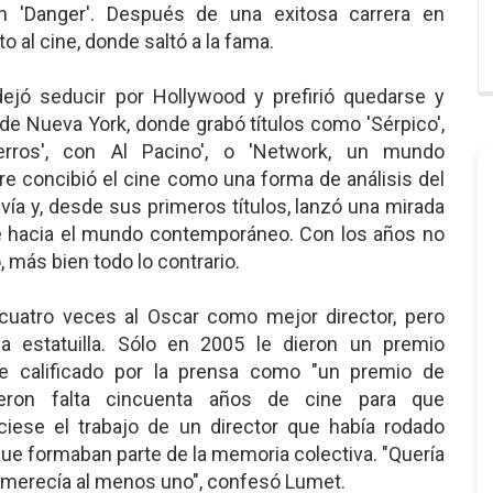
ón 'Danger'. Después de una exitosa carrera en
lto al cine, donde saltó a la fama.
jó seducir por Hollywood y prefirió quedarse y
 de Nueva York, donde grabó títulos como 'Sérpico',
rros', con Al Pacino', o 'Network, un mundo
re concibió el cine como una forma de análisis del
vía y, desde sus primeros títulos, lanzó una mirada
 hacia el mundo contemporáneo. Con los años no
, más bien todo lo contrario.
uatro veces al Oscar como mejor director, pero
a estatuilla. Sólo en 2005 le dieron un premio
ue calificado por la prensa como "un premio de
cieron falta cincuenta años de cine para que
iese el trabajo de un director que había rodado
e formaban parte de la memoria colectiva. "Quería
 merecía al menos uno", confesó Lumet.