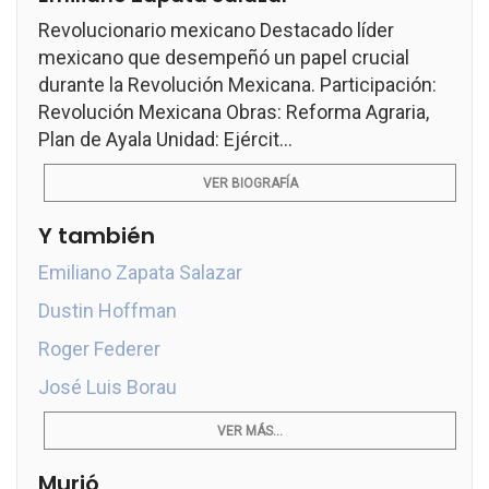
Revolucionario mexicano Destacado líder
mexicano que desempeñó un papel crucial
durante la Revolución Mexicana. Participación:
Revolución Mexicana Obras: Reforma Agraria,
Plan de Ayala Unidad: Ejércit...
VER BIOGRAFÍA
Y también
Emiliano Zapata Salazar
Dustin Hoffman
Roger Federer
José Luis Borau
VER MÁS...
Murió