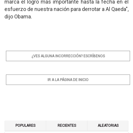
marca el logro más importante hasta la fecha en el
esfuerzo de nuestra nación para derrotar a Al Qaeda",
dijo Obama.
¿VES ALGUNA INCORRECCIÓN? ESCRÍBENOS
IR A LA PÁGINA DE INICIO
POPULARES
RECIENTES
ALEATORIAS