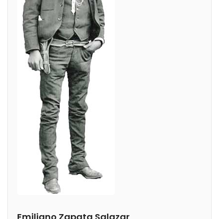
Emiliano Zapata Salazar