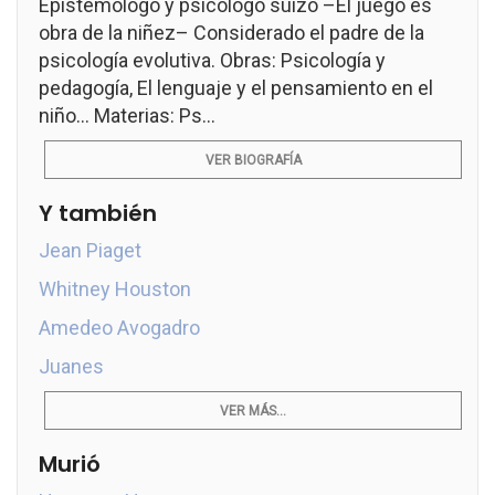
Epistemólogo y psicólogo suizo –El juego es
obra de la niñez– Considerado el padre de la
psicología evolutiva. Obras: Psicología y
pedagogía, El lenguaje y el pensamiento en el
niño... Materias: Ps...
VER BIOGRAFÍA
Y también
Jean Piaget
Whitney Houston
Amedeo Avogadro
Juanes
VER MÁS...
Murió