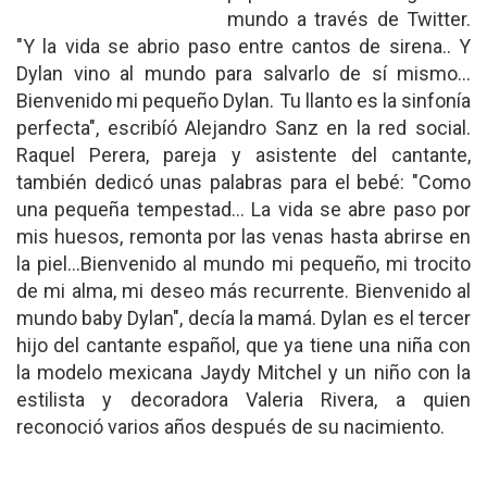
mundo a través de Twitter.
"Y la vida se abrio paso entre cantos de sirena.. Y
Dylan vino al mundo para salvarlo de sí mismo...
Bienvenido mi pequeño Dylan. Tu llanto es la sinfonía
perfecta", escribíó Alejandro Sanz en la red social.
Raquel Perera, pareja y asistente del cantante,
también dedicó unas palabras para el bebé: "Como
una pequeña tempestad... La vida se abre paso por
mis huesos, remonta por las venas hasta abrirse en
la piel...Bienvenido al mundo mi pequeño, mi trocito
de mi alma, mi deseo más recurrente. Bienvenido al
mundo baby Dylan", decía la mamá. Dylan es el tercer
hijo del cantante español, que ya tiene una niña con
la modelo mexicana Jaydy Mitchel y un niño con la
estilista y decoradora Valeria Rivera, a quien
reconoció varios años después de su nacimiento.