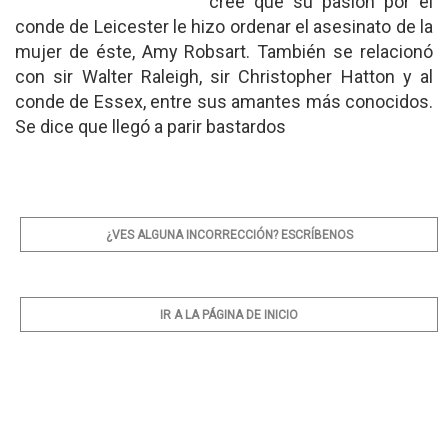
cree que su pasión por el
conde de Leicester le hizo ordenar el asesinato de la
mujer de éste, Amy Robsart. También se relacionó
con sir Walter Raleigh, sir Christopher Hatton y al
conde de Essex, entre sus amantes más conocidos.
Se dice que llegó a parir bastardos
¿VES ALGUNA INCORRECCIÓN? ESCRÍBENOS
IR A LA PÁGINA DE INICIO