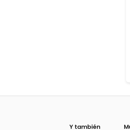
Y también
M