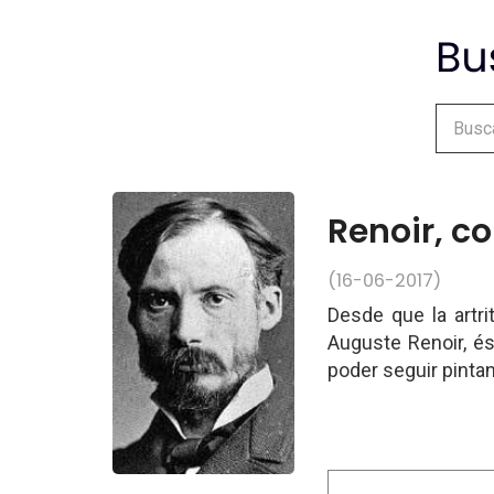
Renoir, c
(16-06-2017)
Desde que la artri
Auguste Renoir, és
poder seguir pinta