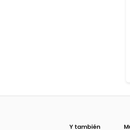
Y también
M