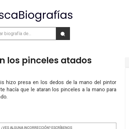
on los pinceles atados
tis hizo presa en los dedos de la mano del pintor
te hacía que le ataran los pinceles a la mano para
ndo.
¿VES ALGUNA INCORRECCIÓN? ESCRÍBENOS