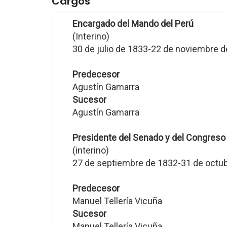
Cargos
Encargado del Mando del Perú
(Interino)
30 de julio de 1833-22 de noviembre 
Predecesor
Agustín Gamarra
Sucesor
Agustín Gamarra
Presidente del Senado y del Congreso 
(interino)
27 de septiembre de 1832-31 de octu
Predecesor
Manuel Tellería Vicuña
Sucesor
Manuel Tellería Vicuña