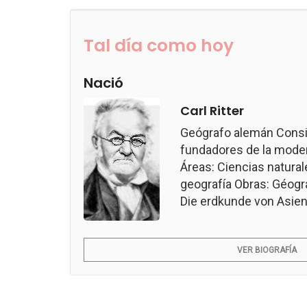
Tal día como hoy
Nació
Carl Ritter
Geógrafo alemán Consi
fundadores de la modern
Áreas: Ciencias naturale
geografía Obras: Géogr
Die erdkunde von Asien.
VER BIOGRAFÍA