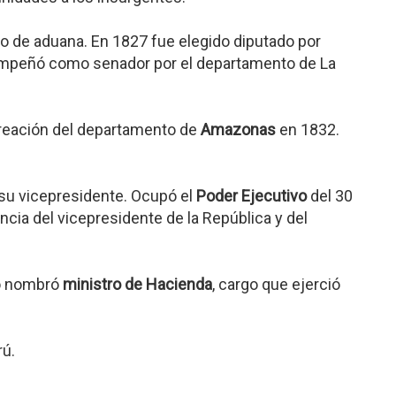
ro de aduana. En 1827 fue elegido diputado por
empeñó como senador por el departamento de La
reación del departamento de
Amazonas
en 1832.
su vicepresidente. Ocupó el
Poder Ejecutivo
del 30
ncia del vicepresidente de la República y del
o nombró
ministro de Hacienda
, cargo que ejerció
rú.