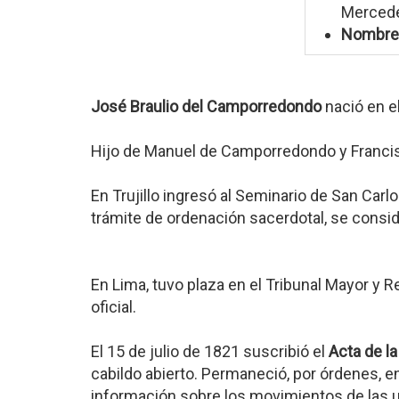
Mercedes
Nombre
José Braulio del Camporredondo
nació en e
Hijo de Manuel de Camporredondo y Francis
En Trujillo ingresó al Seminario de San Car
trámite de ordenación sacerdotal, se consid
En Lima, tuvo plaza en el Tribunal Mayor y 
oficial.
El 15 de julio de 1821 suscribió el
Acta de l
cabildo abierto. Permaneció, por órdenes, en
información sobre los movimientos de las u