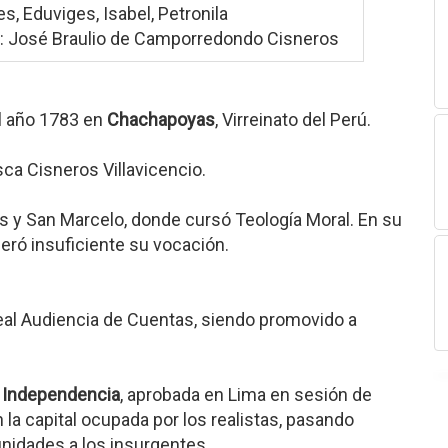
, Eduviges, Isabel, Petronila
: José Braulio de Camporredondo Cisneros
l año 1783 en
Chachapoyas
, Virreinato del Perú.
ca Cisneros Villavicencio.
los y San Marcelo, donde cursó Teología Moral. En su
eró insuficiente su vocación.
Real Audiencia de Cuentas, siendo promovido a
a Independencia
, aprobada en Lima en sesión de
 la capital ocupada por los realistas, pasando
nidades a los insurgentes.