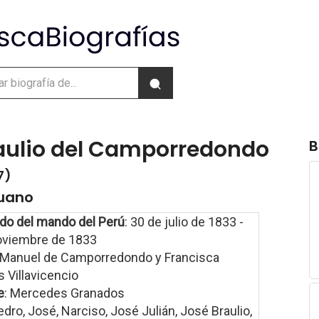
aulio del Camporredondo
B
7)
ruano
do del mando del Perú
: 30 de julio de 1833 -
oviembre de 1833
 Manuel de Camporredondo y Francisca
 Villavicencio
e
: Mercedes Granados
edro, José, Narciso, José Julián, José Braulio,