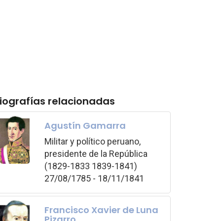
iografías relacionadas
Agustín Gamarra
Militar y político peruano,
presidente de la República
(1829-1833 1839-1841)
27/08/1785 - 18/11/1841
Francisco Xavier de Luna
Pizarro