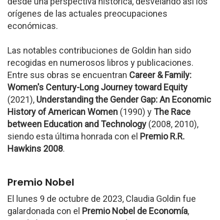
desde una perspectiva histórica, desvelando así los
orígenes de las actuales preocupaciones
económicas.
Las notables contribuciones de Goldin han sido
recogidas en numerosos libros y publicaciones.
Entre sus obras se encuentran
Career & Family:
Women's Century-Long Journey toward Equity
(2021),
Understanding the Gender Gap: An Economic
History of American Women
(1990) y
The Race
between Education and Technology
(2008, 2010),
siendo esta última honrada con el
Premio R.R.
Hawkins 2008
.
Premio Nobel
El lunes 9 de octubre de 2023, Claudia Goldin fue
galardonada con el
Premio Nobel de Economía
,