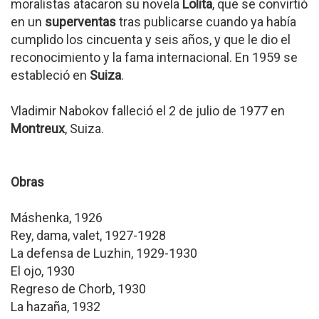
moralistas atacaron su novela
Lolita
, que se convirtió
en un
superventas
tras publicarse cuando ya había
cumplido los cincuenta y seis años, y que le dio el
reconocimiento y la fama internacional. En 1959 se
estableció en
Suiza
.
Vladimir Nabokov falleció el 2 de julio de 1977 en
Montreux
, Suiza.
Obras
Máshenka, 1926
Rey, dama, valet, 1927-1928
La defensa de Luzhin, 1929-1930
El ojo, 1930
Regreso de Chorb, 1930
La hazaña, 1932