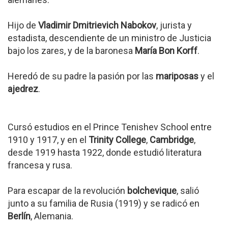
Hijo de
Vladimir Dmitrievich Nabokov
, jurista y
estadista, descendiente de un ministro de Justicia
bajo los zares, y de la baronesa
María Bon Korff
.
Heredó de su padre la pasión por las
mariposas
y el
ajedrez
.
Cursó estudios en el Prince Tenishev School entre
1910 y 1917, y en el
Trinity College
,
Cambridge
,
desde 1919 hasta 1922, donde estudió literatura
francesa y rusa.
Para escapar de la revolución
bolchevique
, salió
junto a su familia de Rusia (1919) y se radicó en
Berlín
, Alemania.