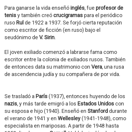
Para ganarse la vida enseñó
inglés
, fue
profesor de
tenis
y también creó
crucigramas
para el periódico
ruso
Rul
de 1922 a 1937. Se forjó cierta reputación
como escritor de ficción (en ruso) bajo el
seudónimo de
V. Sirin
.
El joven exiliado comenzó a labrarse fama como
escritor entre la colonia de exiliados rusos. También
de entonces data su matrimonio con
Vera
, una rusa
de ascendencia judía y su compañera de por vida.
Se trasladó a
París
(1937), entonces huyendo de los
nazis
, y más tarde emigró a los
Estados Unidos
con
su esposa e hijo (1940). Enseñó en
Stanford
durante
el verano de 1941 y en
Wellesley
(1941-1948), como
especialista en mariposas. A partir de 1948 hasta