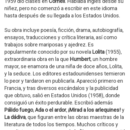
1959 dio clases en
Cornell
. Hablaba inglés desde su
niñez, pero no comenzó a escribir en este idioma
hasta después de su llegada a los Estados Unidos.
Su obra incluye poesía, ficción, drama, autobiografía,
ensayos, traducciones y crítica literaria, así como
trabajos sobre mariposas y ajedrez. Es
popularmente conocido por su novela
Lolita
(1955),
extraordinaria obra en la que
Humbert
, un hombre
mayor, se enamora de una niña de doce años, Lolita,
y la seduce. Los editores estadounidenses temieron
lo peor y tardaron en publicarla. Apareció primero en
Francia, y tras diversos escándalos y la publicidad
que obtuvo, salió en Estados Unidos (1958), donde
consiguió un éxito perdurable. Escribió además
Pálido fuego
,
Ada o el ardor
,
¡Mirad a los arlequines!
y
La dádiva
, que figuran entre las obras maestras de la
literatura de todos los tiempos. Muchos críticos y