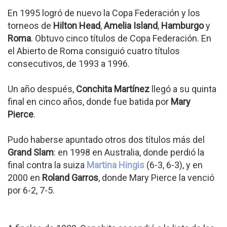
En 1995 logró de nuevo la Copa Federación y los
torneos de
Hilton Head
,
Amelia Island
,
Hamburgo
y
Roma
. Obtuvo cinco títulos de Copa Federación. En
el Abierto de Roma consiguió cuatro títulos
consecutivos, de 1993 a 1996.
Un año después,
Conchita Martínez
llegó a su quinta
final en cinco años, donde fue batida por
Mary
Pierce
.
Pudo haberse apuntado otros dos títulos más del
Grand Slam
: en 1998 en Australia, donde perdió la
final contra la suiza
Martina Hingis
(6-3, 6-3), y en
2000 en
Roland Garros
, donde Mary Pierce la venció
por 6-2, 7-5.