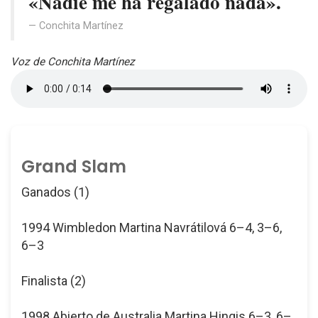
«Nadie me ha regalado nada».
Conchita Martínez
Voz de Conchita Martínez
Grand Slam
Ganados (1)
1994 Wimbledon Martina Navrátilová 6–4, 3–6,
6–3
Finalista (2)
1998 Abierto de Australia Martina Hingis 6–3, 6–