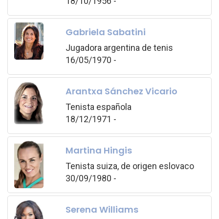
18/10/1956 -
Gabriela Sabatini
Jugadora argentina de tenis
16/05/1970 -
Arantxa Sánchez Vicario
Tenista española
18/12/1971 -
Martina Hingis
Tenista suiza, de origen eslovaco
30/09/1980 -
Serena Williams