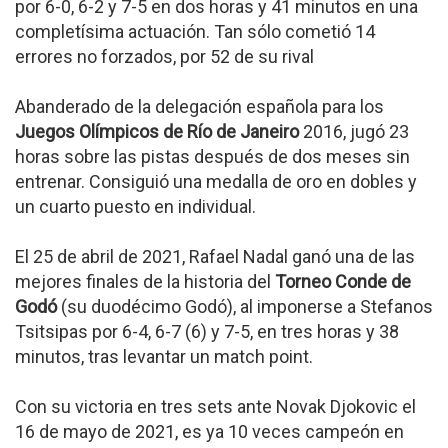
por 6-0, 6-2 y 7-5 en dos horas y 41 minutos en una
completísima actuación. Tan sólo cometió 14
errores no forzados, por 52 de su rival
Abanderado de la delegación española para los
Juegos Olímpicos de Río de Janeiro
2016, jugó 23
horas sobre las pistas después de dos meses sin
entrenar. Consiguió una medalla de oro en dobles y
un cuarto puesto en individual.
El 25 de abril de 2021, Rafael Nadal ganó una de las
mejores finales de la historia del
Torneo Conde de
Godó
(su duodécimo Godó), al imponerse a Stefanos
Tsitsipas por 6-4, 6-7 (6) y 7-5, en tres horas y 38
minutos, tras levantar un match point.
Con su victoria en tres sets ante Novak Djokovic el
16 de mayo de 2021, es ya 10 veces campeón en