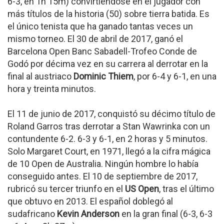
6-3, en 1h 15m) convirtiéndose en el jugador con
más títulos de la historia (50) sobre tierra batida. Es
el único tenista que ha ganado tantas veces un
mismo torneo. El 30 de abril de 2017, ganó el
Barcelona Open Banc Sabadell-Trofeo Conde de
Godó por décima vez en su carrera al derrotar en la
final al austriaco
Dominic Thiem
, por 6-4 y 6-1, en una
hora y treinta minutos.
El 11 de junio de 2017, conquistó su décimo título de
Roland Garros tras derrotar a Stan Wawrinka con un
contundente 6-2. 6-3 y 6-1, en 2 horas y 5 minutos.
Solo Margaret Court, en 1971, llegó a la cifra mágica
de 10 Open de Australia. Ningún hombre lo había
conseguido antes. El 10 de septiembre de 2017,
rubricó su tercer triunfo en el
US Open
, tras el último
que obtuvo en 2013. El español doblegó al
sudafricano
Kevin Anderson
en la gran final (6-3, 6-3