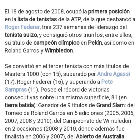
El 18 de agosto de 2008, ocupó la
primera posición
en la
lista de tenistas
de la
ATP
, de la que desbancó a
Roger Federer
, tras 237 semanas de liderazgo del
tenista suizo
, y consiguió otros triunfos, entre ellos,
su título de
campeón olímpico
en
Pekín
, así como en
Roland Garros y
Wimbledon
.
Se convirtió en el tercer tenista con más títulos de
Masters 1000 (con 15), superado por
Andre Agassi
(17), Roger Federer (16), y superando a
Pete
Sampras
(11). Posee el récord de victorias
consecutivas sobre una misma superficie, 81 (en
tierra batida
). Ganador de 9 títulos de
Grand Slam
: del
Torneo de Roland Garros en 5 ediciones (2005, 2006,
2007, 2008 y 2010), del Campeonato de Wimbledon
en 2 ocasiones (2008 y 2010, donde además fue
finalista en 2006 y 2007), del
Abierto de Australia