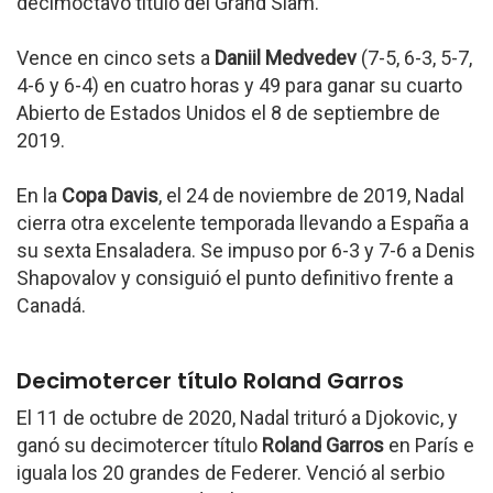
decimoctavo título del Grand Slam.
Vence en cinco sets a
Daniil Medvedev
(7-5, 6-3, 5-7,
4-6 y 6-4) en cuatro horas y 49 para ganar su cuarto
Abierto de Estados Unidos el 8 de septiembre de
2019.
En la
Copa Davis
, el 24 de noviembre de 2019, Nadal
cierra otra excelente temporada llevando a España a
su sexta Ensaladera. Se impuso por 6-3 y 7-6 a Denis
Shapovalov y consiguió el punto definitivo frente a
Canadá.
Decimotercer título Roland Garros
El 11 de octubre de 2020, Nadal trituró a Djokovic, y
ganó su decimotercer título
Roland Garros
en París e
iguala los 20 grandes de Federer. Venció al serbio