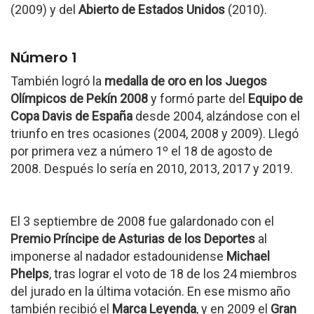
(2009) y del
Abierto de Estados Unidos
(2010).
Número 1
También logró la
medalla de oro en los Juegos
Olímpicos de Pekín 2008
y formó parte del
Equipo de
Copa Davis de España
desde 2004, alzándose con el
triunfo en tres ocasiones (2004, 2008 y 2009). Llegó
por primera vez a número 1º el 18 de agosto de
2008. Después lo sería en 2010, 2013, 2017 y 2019.
El 3 septiembre de 2008 fue galardonado con el
Premio Príncipe de Asturias de los Deportes
al
imponerse al nadador estadounidense
Michael
Phelps
, tras lograr el voto de 18 de los 24 miembros
del jurado en la última votación. En ese mismo año
también recibió el
Marca Leyenda
, y en 2009 el
Gran