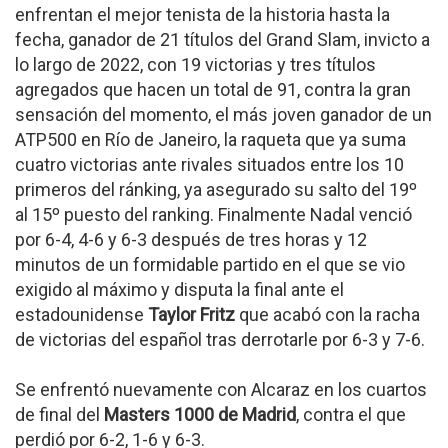
enfrentan el mejor tenista de la historia hasta la
fecha, ganador de 21 títulos del Grand Slam, invicto a
lo largo de 2022, con 19 victorias y tres títulos
agregados que hacen un total de 91, contra la gran
sensación del momento, el más joven ganador de un
ATP500 en Río de Janeiro, la raqueta que ya suma
cuatro victorias ante rivales situados entre los 10
primeros del ránking, ya asegurado su salto del 19º
al 15º puesto del ranking. Finalmente Nadal venció
por 6-4, 4-6 y 6-3 después de tres horas y 12
minutos de un formidable partido en el que se vio
exigido al máximo y disputa la final ante el
estadounidense
Taylor Fritz
que acabó con la racha
de victorias del español tras derrotarle por 6-3 y 7-6.
Se enfrentó nuevamente con Alcaraz en los cuartos
de final del
Masters 1000 de Madrid
, contra el que
perdió por 6-2, 1-6 y 6-3.