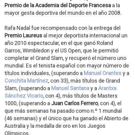
Premio de la Academia del Deporte Francesa
a la
mayor gesta deportiva del mundo en el año 2008.
Rafa Nadal fue recompensado con la entrega del
Premio Laureus
al mejor deportista internacional un
año 2010 espectacular, en el que ganó Roland
Garros, Wimbledon y el US Open, que le permitió
completar el Grand Slam, y recuperó el número uno
mundial. Es el tenista español con mayor número de
títulos individuales, (superando a
Manuel Orantes
y a
Conchita Martínez
, con 33), más títulos de Grand
Slam, (superando a
Manuel Santana
y a
Arantxa
Sánchez Vicario
, con 4), más títulos de Masters
1000, (superando a
Juan Carlos Ferrero
, con 4), el
que más semanas ha pasado como n.º 1 mundial
(46 semanas) y el único que ha ganado el Abierto de
Australia y la medalla de oro en los Juegos
Olímpicos.