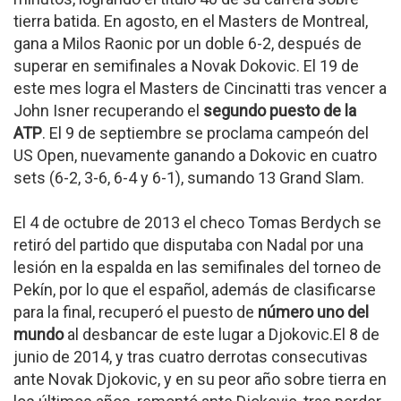
tierra batida. En agosto, en el Masters de Montreal,
gana a Milos Raonic por un doble 6-2, después de
superar en semifinales a Novak Dokovic. El 19 de
este mes logra el Masters de Cincinatti tras vencer a
John Isner recuperando el
segundo puesto de la
ATP
. El 9 de septiembre se proclama campeón del
US Open, nuevamente ganando a Dokovic en cuatro
sets (6-2, 3-6, 6-4 y 6-1), sumando 13 Grand Slam.
El 4 de octubre de 2013 el checo Tomas Berdych se
retiró del partido que disputaba con Nadal por una
lesión en la espalda en las semifinales del torneo de
Pekín, por lo que el español, además de clasificarse
para la final, recuperó el puesto de
número uno del
mundo
al desbancar de este lugar a Djokovic.El 8 de
junio de 2014, y tras cuatro derrotas consecutivas
ante Novak Djokovic, y en su peor año sobre tierra en