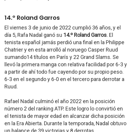
14.º Roland Garros
El viernes 3 de junio de 2022 cumplió 36 años, y el
día 5, Rafa Nadal ganó su
14.º Roland Garros
. El
tenista español jamás perdió una final en la Philippe
Chatrier y en esta arrolló al noruego Casper Ruud
sumando14 títulos en París y 22 Grand Slams. Se
llevó la primera manga con relativa facilidad por 6-3 y
a partir de ahí todo fue cayendo por su propio peso.
6-3 en el segundo y 6-0 en el tercero para derrotar a
Ruud.
Rafael Nadal culminó el año 2022 en la posición
número 2 del ranking ATP. Este logro lo convirtió en
el tenista de mayor edad en alcanzar dicha posición
en la Era Abierta. Durante la temporada, Nadal obtuvo
un balance de 39 victorias y 8 derrotas,