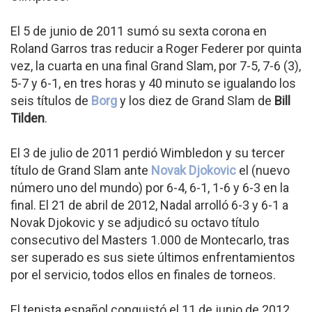
El 5 de junio de 2011 sumó su sexta corona en
Roland Garros tras reducir a Roger Federer por quinta
vez, la cuarta en una final Grand Slam, por 7-5, 7-6 (3),
5-7 y 6-1, en tres horas y 40 minuto se igualando los
seis títulos de
Borg
y los diez de Grand Slam de
Bill
Tilden
.
El 3 de julio de 2011 perdió Wimbledon y su tercer
título de Grand Slam ante
Novak Djokovic
el (nuevo
número uno del mundo) por 6-4, 6-1, 1-6 y 6-3 en la
final. El 21 de abril de 2012, Nadal arrolló 6-3 y 6-1 a
Novak Djokovic y se adjudicó su octavo título
consecutivo del Masters 1.000 de Montecarlo, tras
ser superado es sus siete últimos enfrentamientos
por el servicio, todos ellos en finales de torneos.
El tenista español conquistó el 11 de junio de 2012