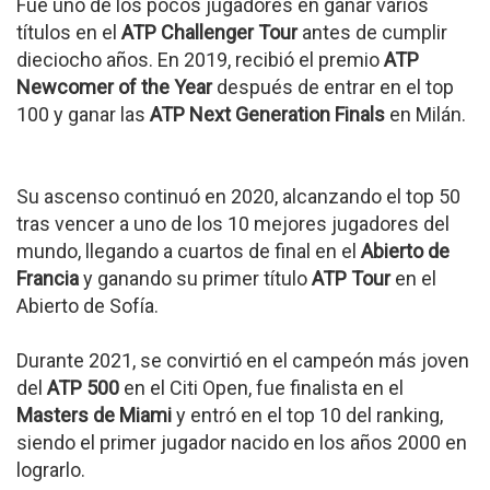
Fue uno de los pocos jugadores en ganar varios
títulos en el
ATP Challenger Tour
antes de cumplir
dieciocho años. En 2019, recibió el premio
ATP
Newcomer of the Year
después de entrar en el top
100 y ganar las
ATP Next Generation Finals
en Milán.
Su ascenso continuó en 2020, alcanzando el top 50
tras vencer a uno de los 10 mejores jugadores del
mundo, llegando a cuartos de final en el
Abierto de
Francia
y ganando su primer título
ATP Tour
en el
Abierto de Sofía.
Durante 2021, se convirtió en el campeón más joven
del
ATP 500
en el Citi Open, fue finalista en el
Masters de Miami
y entró en el top 10 del ranking,
siendo el primer jugador nacido en los años 2000 en
lograrlo.