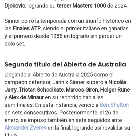
Djokovic
, logrando su
tercer Masters 1000
de 2024.
Sinner cerró la temporada con un triunfo histórico en
las
Finales ATP
, siendo el primer italiano en ganarlas
y el primero desde 1986 en lograrlo sin perder un
solo set.
Segundo título del Abierto de Australia
Llegando al Abierto de Australia 2025 como el
campeón defensor, Jannik Sinner superó a
Nicolás
Jarry
,
Tristan Schoolkate
,
Marcos Giron
,
Holger Rune
y
Alex de Minaur
en su recorrido hacia las
semifinales. En esta instancia, venció a
Ben Shelton
en sets consecutivos. Posteriormente, el 26 de
enero, se impuso también en sets seguidos ante
Alexander Zverev
en la final, logrando así revalidar su
título.