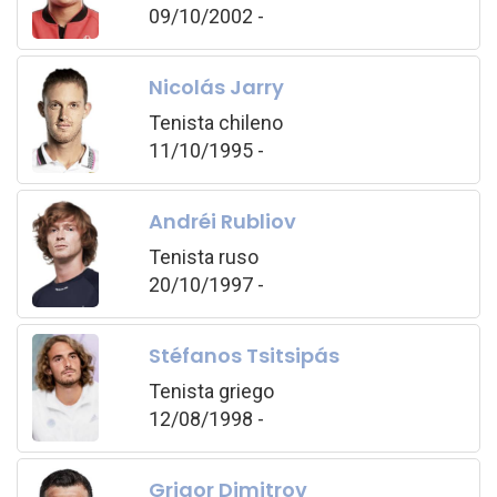
09/10/2002 -
Nicolás Jarry
Tenista chileno
11/10/1995 -
Andréi Rubliov
Tenista ruso
20/10/1997 -
Stéfanos Tsitsipás
Tenista griego
12/08/1998 -
Grigor Dimitrov