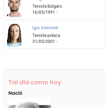
Tenista Búlgaro
16/05/1991 -
Iga Swiatek
Tenista polaca
31/05/2001 -
Tal día como hoy
Nació