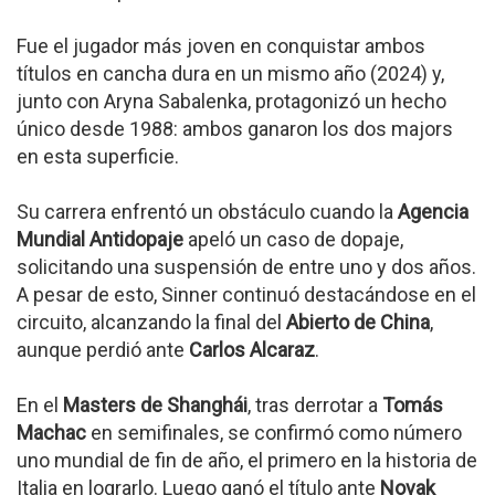
Fue el jugador más joven en conquistar ambos
títulos en cancha dura en un mismo año (2024) y,
junto con Aryna Sabalenka, protagonizó un hecho
único desde 1988: ambos ganaron los dos majors
en esta superficie.
Su carrera enfrentó un obstáculo cuando la
Agencia
Mundial Antidopaje
apeló un caso de dopaje,
solicitando una suspensión de entre uno y dos años.
A pesar de esto, Sinner continuó destacándose en el
circuito, alcanzando la final del
Abierto de China
,
aunque perdió ante
Carlos Alcaraz
.
En el
Masters de Shanghái
, tras derrotar a
Tomás
Machac
en semifinales, se confirmó como número
uno mundial de fin de año, el primero en la historia de
Italia en lograrlo. Luego ganó el título ante
Novak