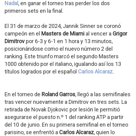
Nadal
, en ganar el torneo tras perder los dos
primeros sets en la final.
El 31 de marzo de 2024, Jannik Sinner se coronó
campeón en el
Masters de Miami
al vencer a
Grigor
Dimitrov
por 6-3 y 6-1 en 1 hora y 13 minutos,
posicionándose como el nuevo número 2 del
ranking. Este triunfo marcó el segundo Masters
1000 obtenido por el italiano, igualando así los 13
títulos logrados por el español
Carlos Alcaraz
.
En el torneo de
Roland Garros
, llegó a las semifinales
tras vencer nuevamente a Dimitrov en tres sets. La
retirada de Novak Djokovic por lesión le permitió
asegurarse el puesto n.º 1 del ranking ATP a partir
del 10 de junio. En su primera semifinal en el torneo
parisino, se enfrentó a
Carlos Alcaraz
, quien lo