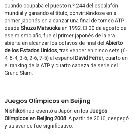
cuando ocupaba el puesto n.º 244 del escalafón
mundial y ganando el título, convirtiéndose en el
primer japonés en alcanzar una final de torneo ATP
desde
Shuzo Matsuoka
en 1992. El 30 de agosto de
ese mismo año, fue el primer japonés de la era
abierta en alcanzar los octavos de final del
Abierto
de los Estados Unidos
, tras vencer en cinco sets (6-
4, 6-4, 3-6, 2-6, 7-5) al español
David Ferrer
, cuarto en
el ranking de la ATP y cuarto cabeza de serie del
Grand Slam.
Juegos Olímpicos en Beijing
Nishikori
representó a Japón en los
Juegos
Olímpicos en Beijing 2008
. A partir de 2010, despegó
y su avance fue significativo.