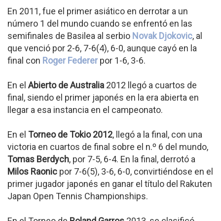
En 2011, fue el primer asiático en derrotar a un
número 1 del mundo cuando se enfrentó en las
semifinales de Basilea al serbio
Novak Djokovic
, al
que venció por 2-6, 7-6(4), 6-0, aunque cayó en la
final con
Roger Federer
por 1-6, 3-6.
En el
Abierto de Australia
2012 llegó a cuartos de
final, siendo el primer japonés en la era abierta en
llegar a esa instancia en el campeonato.
En el
Torneo de Tokio 2012
, llegó a la final, con una
victoria en cuartos de final sobre el n.º 6 del mundo,
Tomas Berdych
, por 7-5, 6-4. En la final, derrotó a
Milos Raonic
por 7-6(5), 3-6, 6-0, convirtiéndose en el
primer jugador japonés en ganar el título del Rakuten
Japan Open Tennis Championships.
En el Torneo de
Roland Garros
2013, se clasificó