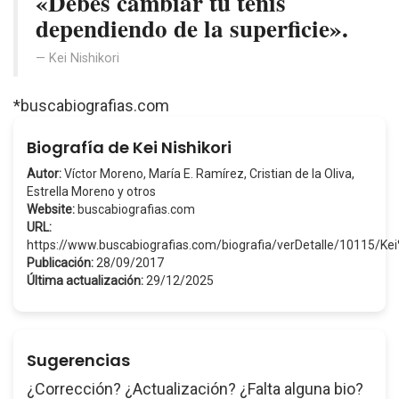
«Debes cambiar tu tenis
dependiendo de la superficie».
Kei Nishikori
*buscabiografias.com
Biografía de Kei Nishikori
Autor:
Víctor Moreno, María E. Ramírez, Cristian de la Oliva,
Estrella Moreno y otros
Website:
buscabiografias.com
URL:
https://www.buscabiografias.com/biografia/verDetalle/10115/Kei
Publicación:
28/09/2017
Última actualización:
29/12/2025
Sugerencias
¿Corrección? ¿Actualización? ¿Falta alguna bio?