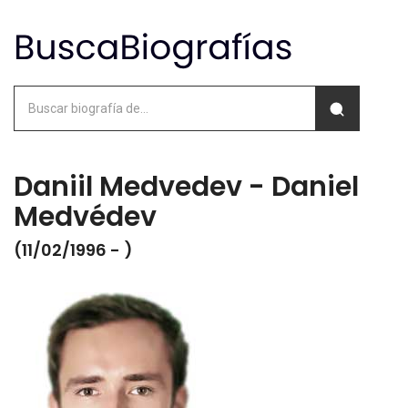
Daniil Medvedev - Daniel
Medvédev
(11/02/1996 - )