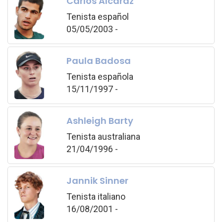
Carlos Alcaraz
Tenista español
05/05/2003 -
Paula Badosa
Tenista española
15/11/1997 -
Ashleigh Barty
Tenista australiana
21/04/1996 -
Jannik Sinner
Tenista italiano
16/08/2001 -