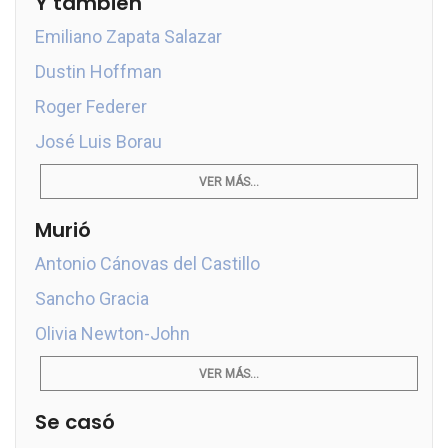
Y también
Emiliano Zapata Salazar
Dustin Hoffman
Roger Federer
José Luis Borau
VER MÁS...
Murió
Antonio Cánovas del Castillo
Sancho Gracia
Olivia Newton-John
VER MÁS...
Se casó