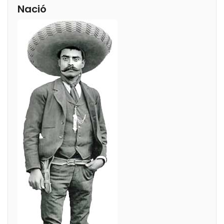
Nació