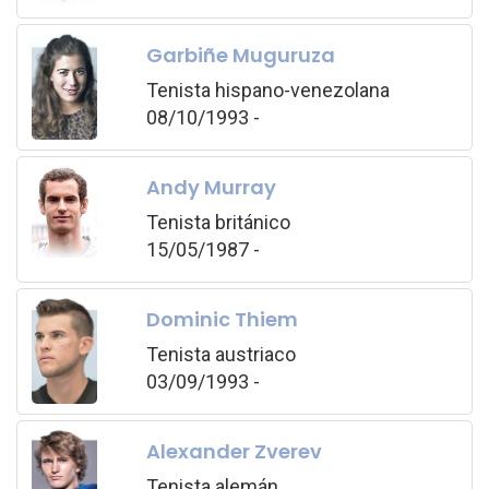
Garbiñe Muguruza
Tenista hispano-venezolana
08/10/1993 -
Andy Murray
Tenista británico
15/05/1987 -
Dominic Thiem
Tenista austriaco
03/09/1993 -
Alexander Zverev
Tenista alemán