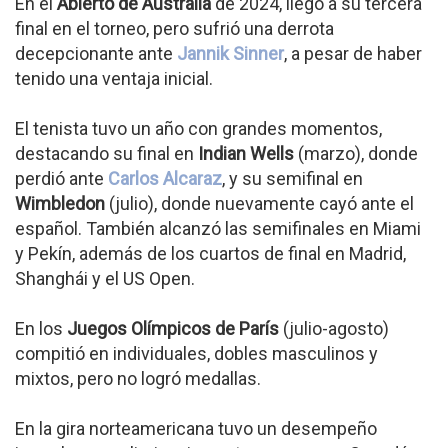
En el
Abierto de Australia
de 2024, llegó a su tercera
final en el torneo, pero sufrió una derrota
decepcionante ante
Jannik Sinner
, a pesar de haber
tenido una ventaja inicial.
El tenista tuvo un año con grandes momentos,
destacando su final en
Indian Wells
(marzo), donde
perdió ante
Carlos Alcaraz
, y su semifinal en
Wimbledon
(julio), donde nuevamente cayó ante el
español. También alcanzó las semifinales en Miami
y Pekín, además de los cuartos de final en Madrid,
Shanghái y el US Open.
En los
Juegos Olímpicos de París
(julio-agosto)
compitió en individuales, dobles masculinos y
mixtos, pero no logró medallas.
En la gira norteamericana tuvo un desempeño