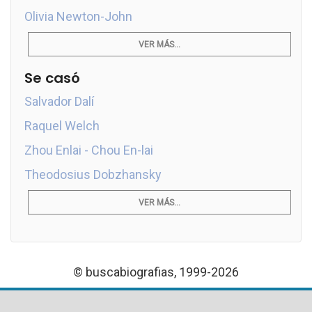
Olivia Newton-John
VER MÁS...
Se casó
Salvador Dalí
Raquel Welch
Zhou Enlai - Chou En-lai
Theodosius Dobzhansky
VER MÁS...
© buscabiografias, 1999-2026