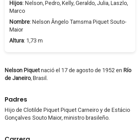
Hijos
: Nelson, Pedro, Kelly, Geraldo, Julia, Laszlo,
Marco
Nombre
: Nelson Ângelo Tamsma Piquet Souto-
Maior
Altura
: 1,73 m
Nelson Piquet
nació el 17 de agosto de 1952 en
Río
de Janeiro
, Brasil.
Padres
Hijo de Clotilde Piquet Piquet Carneiro y de Estácio
Gonçalves Souto Maior, ministro brasileño.
Carrera