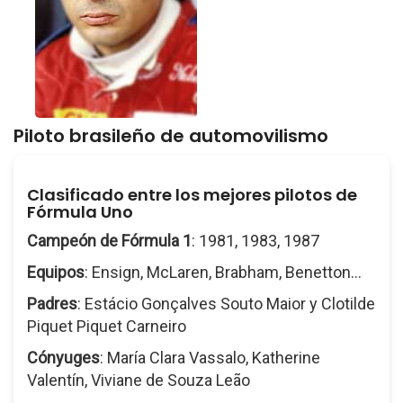
Piloto brasileño de automovilismo
Clasificado entre los mejores pilotos de
Fórmula Uno
Campeón de Fórmula 1
: 1981, 1983, 1987
Equipos
: Ensign, McLaren, Brabham, Benetton...
Padres
: Estácio Gonçalves Souto Maior y Clotilde
Piquet Piquet Carneiro
Cónyuges
: María Clara Vassalo, Katherine
Valentín, Viviane de Souza Leão