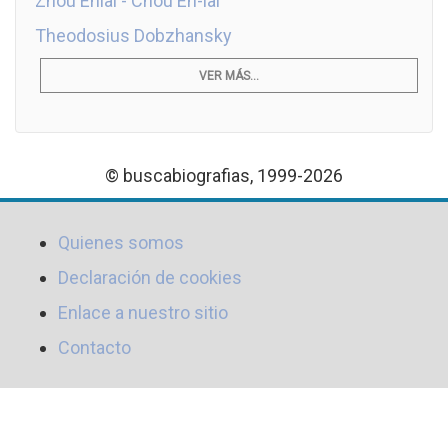
Zhou Enlai - Chou En-lai
Theodosius Dobzhansky
VER MÁS...
© buscabiografias, 1999-2026
Quienes somos
Declaración de cookies
Enlace a nuestro sitio
Contacto