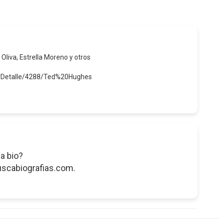
 Oliva, Estrella Moreno y otros
erDetalle/4288/Ted%20Hughes
a bio?
uscabiografias.com.