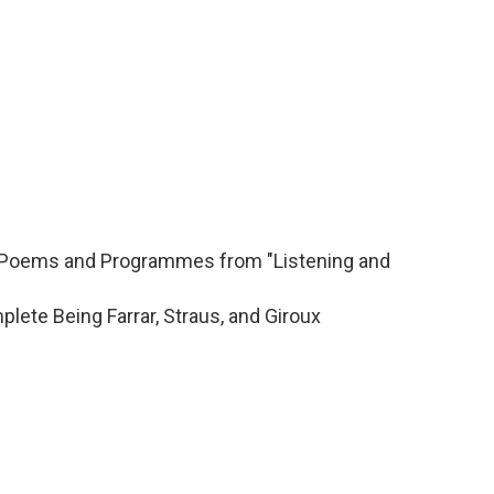
f Poems and Programmes from "Listening and
ete Being Farrar, Straus, and Giroux