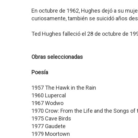
En octubre de 1962, Hughes dejó a su mujer p
curiosamente, también se suicidó años de
Ted Hughes falleció el 28 de octubre de 19
Obras seleccionadas
Poesía
1957 The Hawk in the Rain
1960 Lupercal
1967 Wodwo
1970 Crow: From the Life and the Songs of
1975 Cave Birds
1977 Gaudete
1979 Moortown