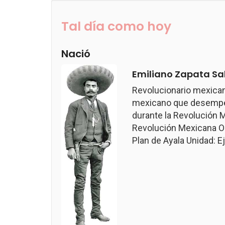
Tal día como hoy
Nació
Emiliano Zapata Sa
Revolucionario mexican
mexicano que desempeñ
durante la Revolución M
Revolución Mexicana Ob
Plan de Ayala Unidad: Ejé