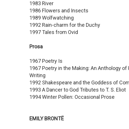
1983 River
1986 Flowers and Insects
1989 Wolfwatching
1992 Rain-charm for the Duchy
1997 Tales from Ovid
Prosa
1967 Poetry Is
1967 Poetry in the Making: An Anthology o
Writing
1992 Shakespeare and the Goddess of Compl
1993 A Dancer to God Tributes to T. S. Eliot
1994 Winter Pollen: Occasional Prose
EMILY BRONTË