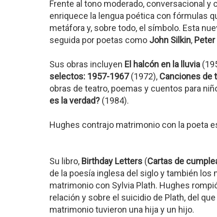
Frente al tono moderado, conversacional y 
enriquece la lengua poética con fórmulas q
metáfora y, sobre todo, el símbolo. Esta nu
seguida por poetas como
John Silkin
,
Peter
Sus obras incluyen
El halcón en la lluvia
(19
selectos: 1957-1967
(1972),
Canciones de 
obras de teatro, poemas y cuentos para niño
es la verdad?
(1984).
Hughes contrajo matrimonio con la poeta 
Su libro,
Birthday Letters
(
Cartas de cumple
de la poesía inglesa del siglo y también los
matrimonio con Sylvia Plath. Hughes rompió 
relación y sobre el suicidio de Plath, del q
matrimonio tuvieron una hija y un hijo.