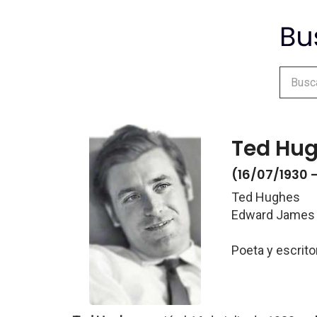
Ted Hu
(16/07/1930 
Ted Hughes
Edward James
Poeta y escrito