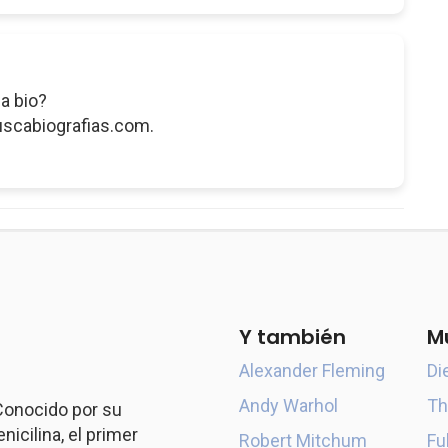
a bio?
uscabiografias.com.
Y también
M
Alexander Fleming
Di
Andy Warhol
Th
 Conocido por su
icilina, el primer
Robert Mitchum
Fu