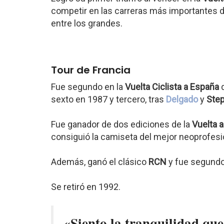
competir en las carreras más importantes d
entre los grandes.
Tour de Francia
Fue segundo en la
Vuelta Ciclista a España
d
sexto en 1987 y tercero, tras
Delgado
y
Ste
Fue ganador de dos ediciones de la
Vuelta 
consiguió la camiseta del mejor neoprofesio
Además, ganó el clásico
RCN
y fue segundo
Se retiró en 1992.
«Siento la tranquilidad que