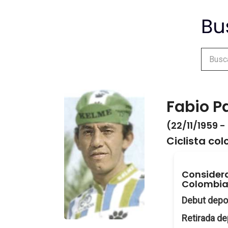
Fabio P
(22/11/1959 -
Ciclista co
Considera
Colombia
Debut depo
Retirada de