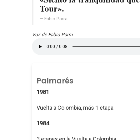
Tour».
Fabio Parra
Voz de Fabio Parra
Palmarés
1981
Vuelta a Colombia, más 1 etapa
1984
3 etapas en la Vuelta a Colombia