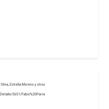
 Oliva, Estrella Moreno y otros
erDetalle/5651/Fabio%20Parra