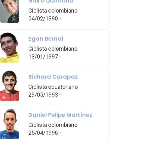
Nairo Quintana
Ciclista colombiano
04/02/1990 -
Egan Bernal
Ciclista colombiano
13/01/1997 -
Richard Carapaz
Ciclista ecuatoriano
29/05/1993 -
Daniel Felipe Martínez
Ciclista colombiano
25/04/1996 -