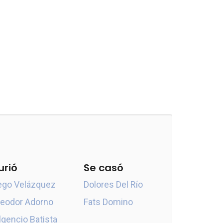
urió
Se casó
ego Velázquez
Dolores Del Río
eodor Adorno
Fats Domino
lgencio Batista