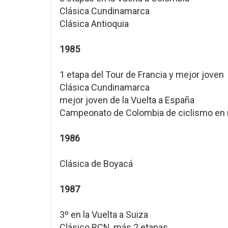
Clásica Cundinamarca
Clásica Antioquia
1985
1 etapa del Tour de Francia y mejor joven
Clásica Cundinamarca
mejor joven de la Vuelta a España
Campeonato de Colombia de ciclismo en 
1986
Clásica de Boyacá
1987
3º en la Vuelta a Suiza
Clásico RCN, más 2 etapas