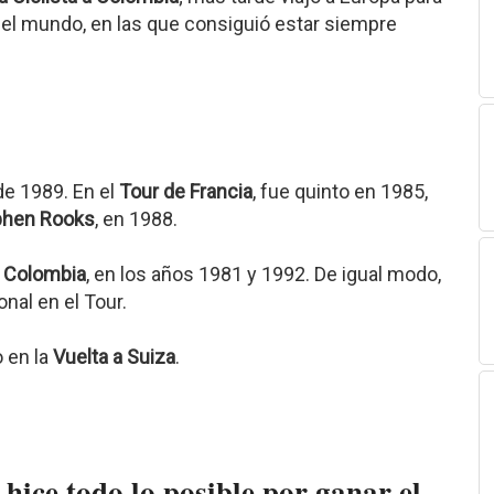
el mundo, en las que consiguió estar siempre
e 1989. En el
Tour de Francia
, fue quinto en 1985,
phen Rooks
, en 1988.
a Colombia
, en los años 1981 y 1992. De igual modo,
nal en el Tour.
 en la
Vuelta a Suiza
.
 hice todo lo posible por ganar el