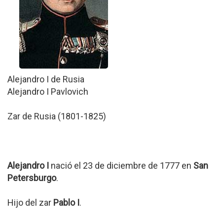
Alejandro I de Rusia
Alejandro I Pavlovich
Zar de Rusia (1801-1825)
Alejandro I
nació el 23 de diciembre de 1777 en
San
Petersburgo
.
Hijo del zar
Pablo I
.