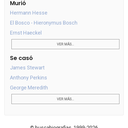
Murió
Hermann Hesse
El Bosco - Hieronymus Bosch
Ernst Haeckel
VER MÁS...
Se casó
James Stewart
Anthony Perkins
George Meredith
VER MÁS...
© buscabiografias, 1999-2026