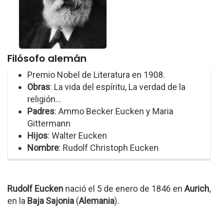
Filósofo alemán
Premio Nobel de Literatura en 1908.
Obras
: La vida del espíritu, La verdad de la
religión...
Padres
: Ammo Becker Eucken y Maria
Gittermann
Hijos
: Walter Eucken
Nombre
: Rudolf Christoph Eucken
Rudolf Eucken
nació el 5 de enero de 1846 en
Aurich
,
en la
Baja Sajonia
(
Alemania
).